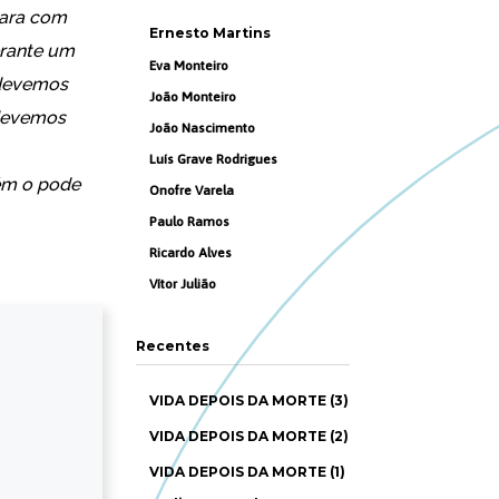
para com
Ernesto Martins
erante um
Eva Monteiro
 devemos
João Monteiro
 devemos
João Nascimento
Luís Grave Rodrigues
ém o pode
Onofre Varela
Paulo Ramos
Ricardo Alves
Vítor Julião
Recentes
VIDA DEPOIS DA MORTE (3)
VIDA DEPOIS DA MORTE (2)
VIDA DEPOIS DA MORTE (1)