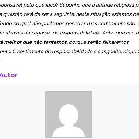
sponsável pelo que faço? Suponho que a atitude religiosa 
a questão terá de ser a seguinte: nesta situação estamos p
ofundo no qual não podemos penetrar, mas certamente não
ver através da negação da responsabilidade. Acho que não
rá melhor que não tentemos
, porque senão falharemos
nte. O sentimento de responsabilidade é congénito, ningu
»
 Autor