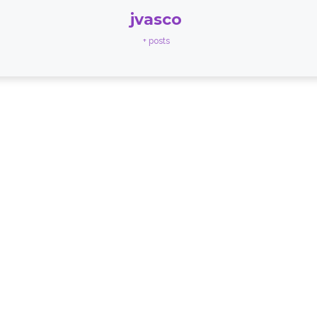
jvasco
+ posts