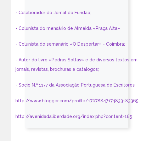
- Colaborador do Jornal do Fundão;
- Colunista do mensário de Almeida «Praça Alta»
- Colunista do semanário «O Despertar» - Coimbra:
- Autor do livro «Pedras Soltas» e de diversos textos em
jornais, revistas, brochuras e catálogos;
- Sócio N.º 1177 da Associação Portuguesa de Escritores
http://www.blogger.com/profile/17078847174833183365
http://avenidadaliberdade.org/index.php?content=165