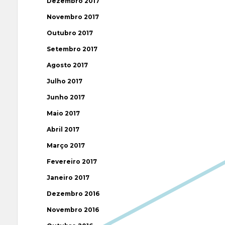
Dezembro 2017
Novembro 2017
Outubro 2017
Setembro 2017
Agosto 2017
Julho 2017
Junho 2017
Maio 2017
Abril 2017
Março 2017
Fevereiro 2017
Janeiro 2017
Dezembro 2016
Novembro 2016