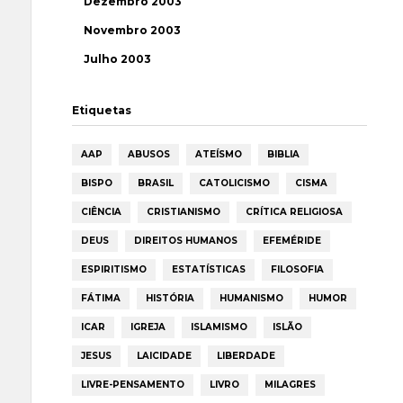
Dezembro 2003
Novembro 2003
Julho 2003
Etiquetas
AAP
ABUSOS
ATEÍSMO
BIBLIA
BISPO
BRASIL
CATOLICISMO
CISMA
CIÊNCIA
CRISTIANISMO
CRÍTICA RELIGIOSA
DEUS
DIREITOS HUMANOS
EFEMÉRIDE
ESPIRITISMO
ESTATÍSTICAS
FILOSOFIA
FÁTIMA
HISTÓRIA
HUMANISMO
HUMOR
ICAR
IGREJA
ISLAMISMO
ISLÃO
JESUS
LAICIDADE
LIBERDADE
LIVRE-PENSAMENTO
LIVRO
MILAGRES