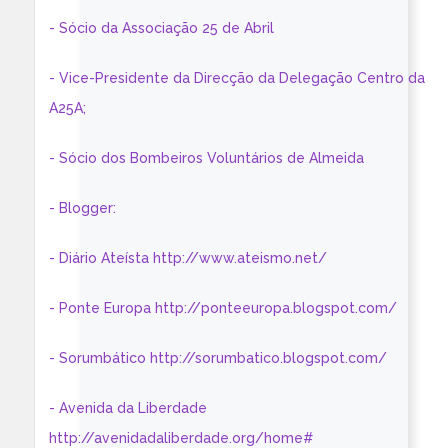
- Sócio da Associação 25 de Abril
- Vice-Presidente da Direcção da Delegação Centro da
A25A;
- Sócio dos Bombeiros Voluntários de Almeida
- Blogger:
- Diário Ateísta http://www.ateismo.net/
- Ponte Europa http://ponteeuropa.blogspot.com/
- Sorumbático http://sorumbatico.blogspot.com/
- Avenida da Liberdade
http://avenidadaliberdade.org/home#