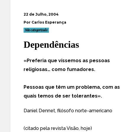
22 de Julho, 2004
Por Carlos Esperança
Não categorizado
Dependências
«Preferia que víssemos as pessoas
religiosas… como fumadores.
Pessoas que têm um problema, com as
quais temos de ser tolerantes».
Daniel Dennet, filósofo norte-americano
(citado pela revista Visão, hoje)