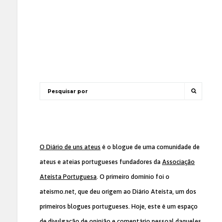
O Diário de uns ateus
é o blogue de uma comunidade de
ateus e ateias portugueses fundadores da
Associação
Ateísta Portuguesa
. O primeiro domínio foi o
ateismo.net, que deu origem ao Diário Ateísta, um dos
primeiros blogues portugueses. Hoje, este é um espaço
de divulgação de opinião e comentário pessoal daqueles