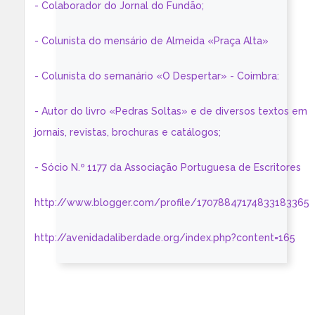
- Colaborador do Jornal do Fundão;
- Colunista do mensário de Almeida «Praça Alta»
- Colunista do semanário «O Despertar» - Coimbra:
- Autor do livro «Pedras Soltas» e de diversos textos em
jornais, revistas, brochuras e catálogos;
- Sócio N.º 1177 da Associação Portuguesa de Escritores
http://www.blogger.com/profile/17078847174833183365
http://avenidadaliberdade.org/index.php?content=165