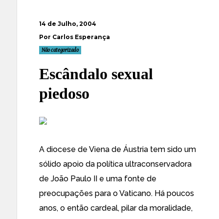
14 de Julho, 2004
Por Carlos Esperança
Não categorizado
Escândalo sexual
piedoso
A
diocese de Viena de Áustria
tem sido um
sólido apoio da política ultraconservadora
de João Paulo II e uma fonte de
preocupações para o Vaticano. Há poucos
anos, o então cardeal, pilar da moralidade,