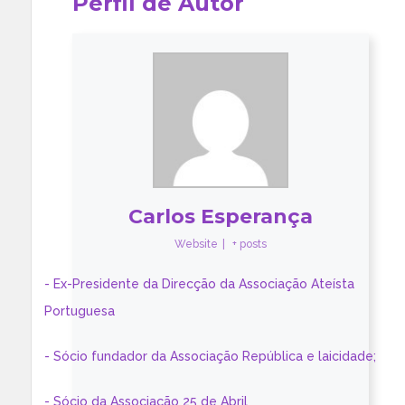
Perfil de Autor
Carlos Esperança
Website
|
+ posts
- Ex-Presidente da Direcção da Associação Ateísta
Portuguesa
- Sócio fundador da Associação República e laicidade;
- Sócio da Associação 25 de Abril