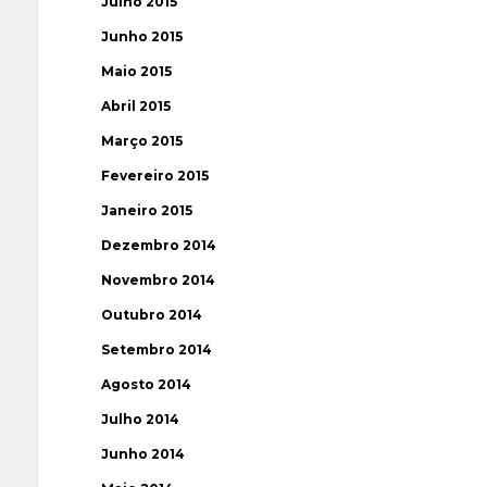
Julho 2015
Junho 2015
Maio 2015
Abril 2015
Março 2015
Fevereiro 2015
Janeiro 2015
Dezembro 2014
Novembro 2014
Outubro 2014
Setembro 2014
Agosto 2014
Julho 2014
Junho 2014