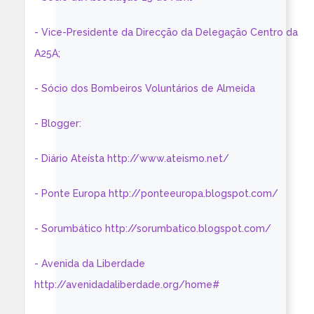
- Vice-Presidente da Direcção da Delegação Centro da
A25A;
- Sócio dos Bombeiros Voluntários de Almeida
- Blogger:
- Diário Ateísta http://www.ateismo.net/
- Ponte Europa http://ponteeuropa.blogspot.com/
- Sorumbático http://sorumbatico.blogspot.com/
- Avenida da Liberdade
http://avenidadaliberdade.org/home#