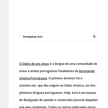
O Diário de uns ateus
é o blogue de uma comunidade de
ateus e ateias portugueses fundadores da
Associação
Ateísta Portuguesa
. O primeiro domínio foi o
ateismo.net, que deu origem ao Diário Ateísta, um dos
primeiros blogues portugueses. Hoje, este é um espaço
de divulgação de opinião e comentário pessoal daqueles
que aqui colaboram. Todos os textos publicados neste