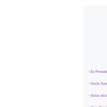
- Ex-Presid
- Sócio fun
- Sócio da 