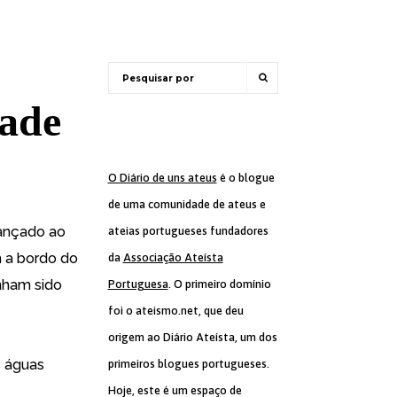
dade
O Diário de uns ateus
é o blogue
de uma comunidade de ateus e
lançado ao
ateias portugueses fundadores
m a bordo do
da
Associação Ateísta
inham sido
Portuguesa
. O primeiro domínio
foi o ateismo.net, que deu
origem ao Diário Ateísta, um dos
s águas
primeiros blogues portugueses.
Hoje, este é um espaço de