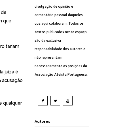
divulgação de opinião e
 de
comentário pessoal daqueles
em que
que aqui colaboram. Todos os
textos publicados neste espaço
são da exclusiva
ro teriam
responsabilidade dos autores e
não representam
necessariamente as posições da
a juíza é
Associação Ateísta Portuguesa
.
r a acusação
De qualquer
Autores