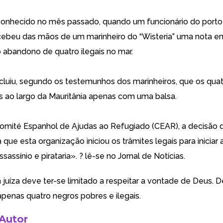
conhecido no mês passado, quando um funcionário do porto
ecebeu das mãos de um marinheiro do “Wisteria” uma nota 
 abandono de quatro ilegais no mar.
ncluiu, segundo os testemunhos dos marinheiros, que os quat
s ao largo da Mauritânia apenas com uma balsa.
mité Espanhol de Ajudas ao Refugiado (CEAR), a decisão d
já que esta organização iniciou os trâmites legais para inicia
ssassínio e pirataria». ? lê-se no
Jornal de Notícias
.
 juíza deve ter-se limitado a respeitar a vontade de Deus. 
enas quatro negros pobres e ilegais.
 Autor