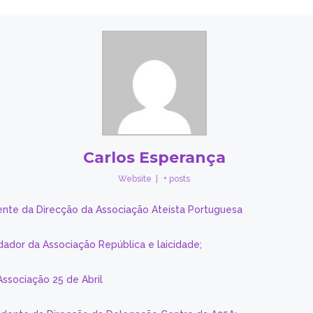
Carlos Esperança
Website
|
+ posts
ente da Direcção da Associação Ateísta Portuguesa
dador da Associação República e laicidade;
Associação 25 de Abril