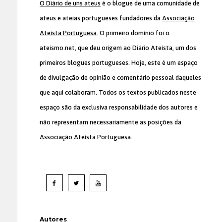
O Diário de uns ateus
é o blogue de uma comunidade de
ateus e ateias portugueses fundadores da
Associação
Ateísta Portuguesa
. O primeiro domínio foi o
ateismo.net, que deu origem ao Diário Ateísta, um dos
primeiros blogues portugueses. Hoje, este é um espaço
de divulgação de opinião e comentário pessoal daqueles
que aqui colaboram. Todos os textos publicados neste
espaço são da exclusiva responsabilidade dos autores e
não representam necessariamente as posições da
Associação Ateísta Portuguesa
.
Autores