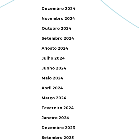
Dezembro 2024
Novembro 2024
Outubro 2024
Setembro 2024
Agosto 2024
Julho 2024
Junho 2024
Maio 2024
Abril 2024
Março 2024
Fevereiro 2024
Janeiro 2024
Dezembro 2023
Setembro 2023