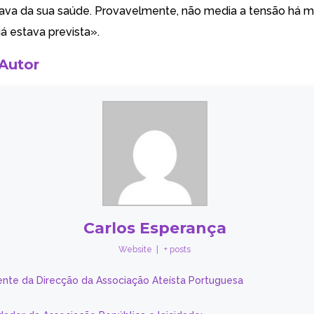
ava da sua saúde. Provavelmente, não media a tensão há m
á estava prevista».
 Autor
Carlos Esperança
Website
|
+ posts
ente da Direcção da Associação Ateísta Portuguesa