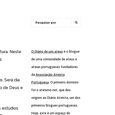
rtura. Neste
O Diário de uns ateus
é o blogue
s
de uma comunidade de ateus e
ateias portugueses fundadores
da
Associação Ateísta
. Será dia
Portuguesa
. O primeiro domínio
po de Deus e
foi o ateismo.net, que deu
origem ao Diário Ateísta, um dos
primeiros blogues portugueses.
 estúdios
Hoje, este é um espaço de