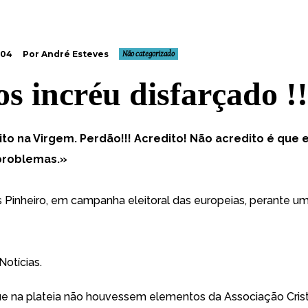
004
Por André Esteves
Não categorizado
s incréu disfarçado !!
to na Virgem. Perdão!!! Acredito! Não acredito é que 
problemas.»
 Pinheiro, em campanha eleitoral das europeias, perante um
 Notícias
.
e na plateia não houvessem elementos da Associação Cris