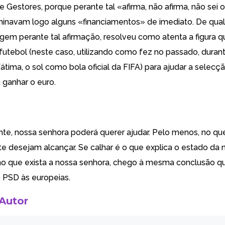
 Gestores, porque perante tal «afirma, não afirma, não sei 
rminavam logo alguns «financiamentos» de imediato. De qua
irgem perante tal afirmação, resolveu como atenta a figura 
 futebol (neste caso, utilizando como fez no passado, duran
átima, o sol como bola oficial da FIFA) para ajudar a selecç
 ganhar o euro.
e, nossa senhora poderá querer ajudar. Pelo menos, no qu
nte desejam alcançar. Se calhar é o que explica o estado da
o que exista a nossa senhora, chego à mesma conclusão q
 PSD às europeias.
 Autor