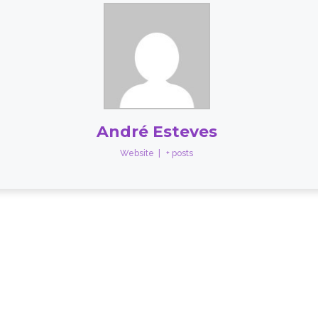
André Esteves
Website
|
+ posts