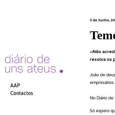
3 de Junho, 2
Temo
«Não acredi
resolva os 
João de deus
empresários.
AAP
Contactos
No
Diário de
Só espero qu