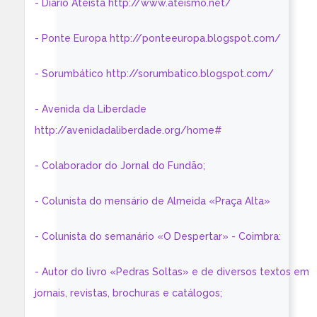
- Diário Ateísta http://www.ateismo.net/
- Ponte Europa http://ponteeuropa.blogspot.com/
- Sorumbático http://sorumbatico.blogspot.com/
- Avenida da Liberdade
http://avenidadaliberdade.org/home#
- Colaborador do Jornal do Fundão;
- Colunista do mensário de Almeida «Praça Alta»
- Colunista do semanário «O Despertar» - Coimbra:
- Autor do livro «Pedras Soltas» e de diversos textos em
jornais, revistas, brochuras e catálogos;