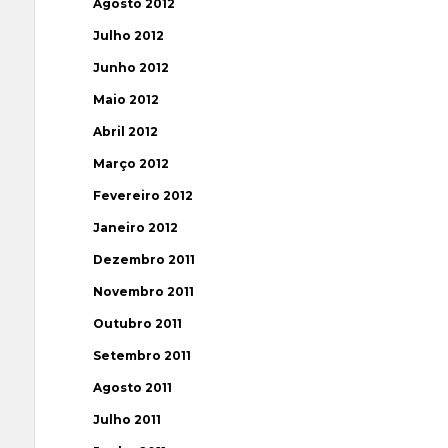
Agosto 2012
Julho 2012
Junho 2012
Maio 2012
Abril 2012
Março 2012
Fevereiro 2012
Janeiro 2012
Dezembro 2011
Novembro 2011
Outubro 2011
Setembro 2011
Agosto 2011
Julho 2011