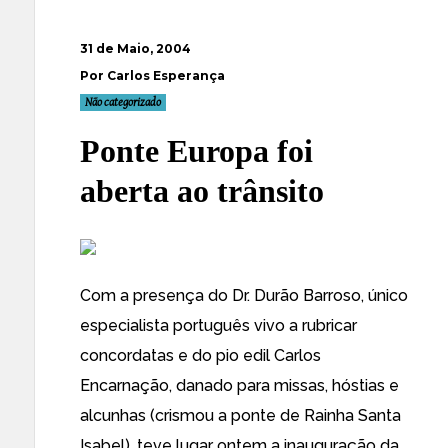
31 de Maio, 2004
Por Carlos Esperança
Não categorizado
Ponte Europa foi
aberta ao trânsito
Com a presença do Dr. Durão Barroso, único
especialista português vivo a rubricar
concordatas e do pio edil Carlos
Encarnação, danado para missas, hóstias e
alcunhas (crismou a ponte de Rainha Santa
Isabel), teve lugar ontem a inauguração da