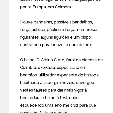
ponte Europa, em Coimbra.
Houve bandeiras, possíveis bandalhos,
força pública, público à força, numerosos
figurantes, alguns figurões e um bispo
contratado para benzer a obra de arte.
O bispo, D. Albino Cleto, farol da diocese de
Coimbra, exorcista, especialista em
bênçãos, utilizador experiente do hissope,
habituado a aspergir imóveis, envergou
vestes talares para dar mais vigor à
benzedura e brilho à festa, não
esquecendo uma enorme cruz para que
quase lhe faltava o peito.