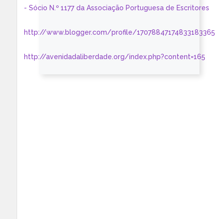
- Sócio N.º 1177 da Associação Portuguesa de Escritores
http://www.blogger.com/profile/17078847174833183365
http://avenidadaliberdade.org/index.php?content=165