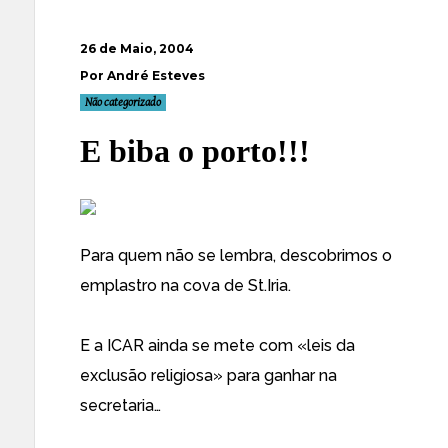
26 de Maio, 2004
Por André Esteves
Não categorizado
E biba o porto!!!
Para quem não se lembra, descobrimos
o
emplastro na cova de St.Iria
.
E a ICAR ainda se mete com «leis da
exclusão religiosa» para ganhar na
secretaria…