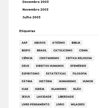
Dezembro 2003
Novembro 2003
Julho 2003
Etiquetas
AAP
ABUSOS
ATEÍSMO
BIBLIA
BISPO
BRASIL
CATOLICISMO
CISMA
CIÊNCIA
CRISTIANISMO
CRÍTICA RELIGIOSA
DEUS
DIREITOS HUMANOS
EFEMÉRIDE
ESPIRITISMO
ESTATÍSTICAS
FILOSOFIA
FÁTIMA
HISTÓRIA
HUMANISMO
HUMOR
ICAR
IGREJA
ISLAMISMO
ISLÃO
JESUS
LAICIDADE
LIBERDADE
LIVRE-PENSAMENTO
LIVRO
MILAGRES