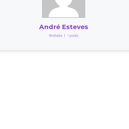
André Esteves
Website
|
+ posts