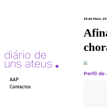
26 de Maio, 2
Afin
cho
Perfil de
AAP
Contactos