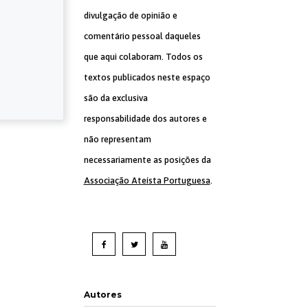
divulgação de opinião e
comentário pessoal daqueles
que aqui colaboram. Todos os
textos publicados neste espaço
são da exclusiva
responsabilidade dos autores e
não representam
necessariamente as posições da
Associação Ateísta Portuguesa
.
Autores