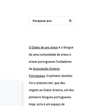
O Diário de uns ateus
é o blogue
de uma comunidade de ateus e
ateias portugueses fundadores
da
Associação Ateísta
Portuguesa
. O primeiro domínio
foi o ateismo.net, que deu
origem ao Diário Ateísta, um dos
primeiros blogues portugueses.
Hoje, este é um espaço de