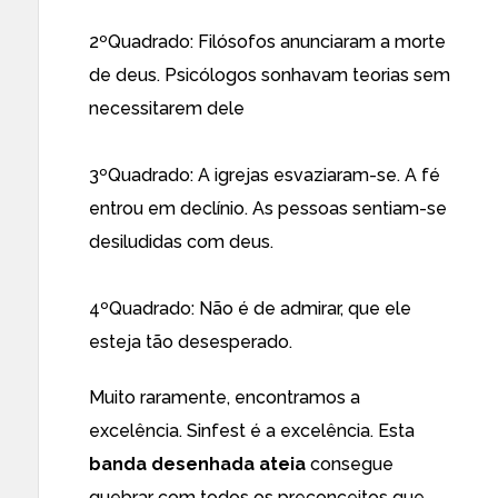
2ºQuadrado: Filósofos anunciaram a morte
de deus. Psicólogos sonhavam teorias sem
necessitarem dele
3ºQuadrado: A igrejas esvaziaram-se. A fé
entrou em declínio. As pessoas sentiam-se
desiludidas com deus.
4ºQuadrado: Não é de admirar, que ele
esteja tão desesperado.
Muito raramente, encontramos a
excelência. Sinfest é a excelência. Esta
banda desenhada ateia
consegue
quebrar com todos os preconceitos que