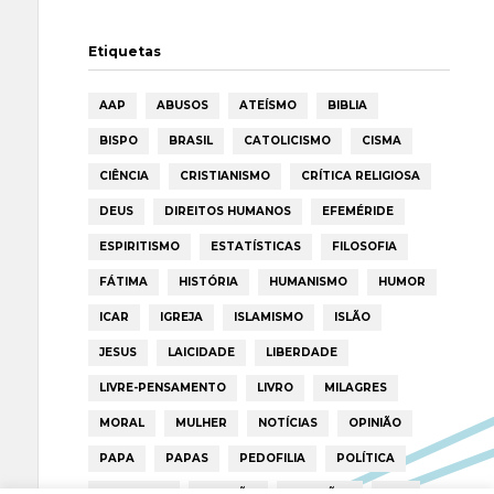
Etiquetas
AAP
ABUSOS
ATEÍSMO
BIBLIA
BISPO
BRASIL
CATOLICISMO
CISMA
CIÊNCIA
CRISTIANISMO
CRÍTICA RELIGIOSA
DEUS
DIREITOS HUMANOS
EFEMÉRIDE
ESPIRITISMO
ESTATÍSTICAS
FILOSOFIA
FÁTIMA
HISTÓRIA
HUMANISMO
HUMOR
ICAR
IGREJA
ISLAMISMO
ISLÃO
JESUS
LAICIDADE
LIBERDADE
LIVRE-PENSAMENTO
LIVRO
MILAGRES
MORAL
MULHER
NOTÍCIAS
OPINIÃO
PAPA
PAPAS
PEDOFILIA
POLÍTICA
PORTUGAL
RELIGIÃO
RELIGIÕES
RTP