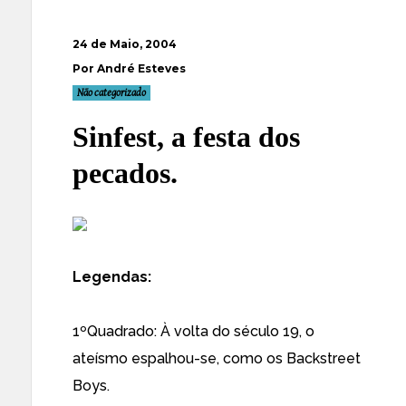
24 de Maio, 2004
Por André Esteves
Não categorizado
Sinfest, a festa dos
pecados.
Legendas:
1ºQuadrado: À volta do século 19, o
ateísmo espalhou-se, como os Backstreet
Boys.