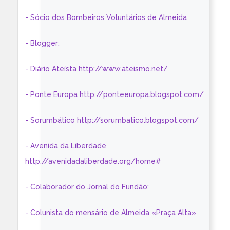
- Sócio dos Bombeiros Voluntários de Almeida
- Blogger:
- Diário Ateísta http://www.ateismo.net/
- Ponte Europa http://ponteeuropa.blogspot.com/
- Sorumbático http://sorumbatico.blogspot.com/
- Avenida da Liberdade
http://avenidadaliberdade.org/home#
- Colaborador do Jornal do Fundão;
- Colunista do mensário de Almeida «Praça Alta»