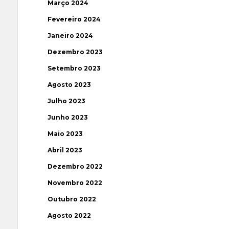
Março 2024
Fevereiro 2024
Janeiro 2024
Dezembro 2023
Setembro 2023
Agosto 2023
Julho 2023
Junho 2023
Maio 2023
Abril 2023
Dezembro 2022
Novembro 2022
Outubro 2022
Agosto 2022