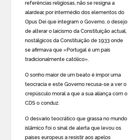
referências religiosas, não se resigna a
alardear, por intermédio dos elementos do
Opus Dei que integram o Governo, o desejo
de alterar o laicismo da Constituição actual,
nostálgicos da Constituição de 1933 onde
se afirmava que «Portugal é um país
tradicionalmente católico».
O sonho maior de um beato é impor uma
teocracia e este Governo recusa-se a ver o
crepúsculo moral a que a sua aliança com o
CDS o conduz.
O desvario teocrático que grassa no mundo
islâmico foi o sinal de alerta que levou os
países europeus a resistir aos apelos