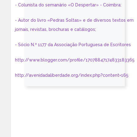
- Colunista do semanário «O Despertar» - Coimbra:
- Autor do livro «Pedras Soltas» e de diversos textos em
jornais, revistas, brochuras e catálogos;
- Sócio N.º 1177 da Associação Portuguesa de Escritores
http://www.blogger.com/profile/17078847174833183365
http://avenidadaliberdade.org/index.php?content=165