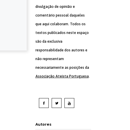
divulgação de opinião e
comentário pessoal daqueles
que aqui colaboram. Todos os
textos publicados neste espaço
são da exclusiva
responsabilidade dos autores e
não representam
necessariamente as posições da
Associação Ateísta Portuguesa
.
Autores