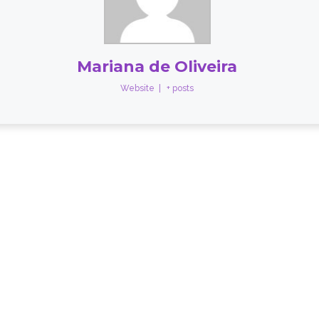
Mariana de Oliveira
Website
|
+ posts