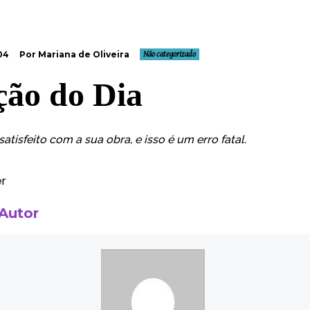
04
Por Mariana de Oliveira
Não categorizado
ção do Dia
atisfeito com a sua obra, e isso é um erro fatal.
r
 Autor