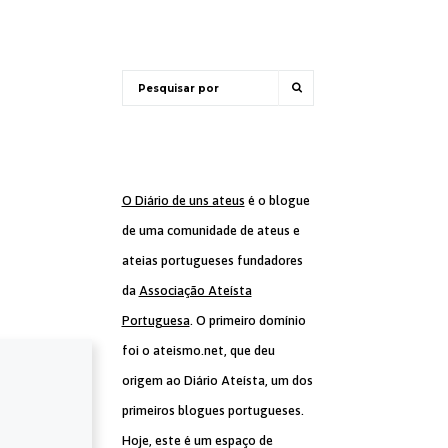
O Diário de uns ateus
é o blogue
de uma comunidade de ateus e
ateias portugueses fundadores
da
Associação Ateísta
Portuguesa
. O primeiro domínio
foi o ateismo.net, que deu
origem ao Diário Ateísta, um dos
primeiros blogues portugueses.
Hoje, este é um espaço de