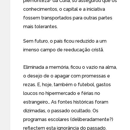
piemonteza
da Cúria, só assegurou que os
conhecimentos, o capital e a iniciativa
fossem transportados para outras partes
mais tolerantes.
Sem futuro, o país ficou reduzido a um
imenso campo de reeducação cristã.
Eliminada a memória, ficou o vazio na alma,
o desejo de o apagar com promessas e
rezas. E, hoje, também o futebol, gastos
loucos no hipermercado e férias no
estrangeiro… As fontes históricas foram
dizimadas, o passado ocultado. Os
programas escolares (deliberadamente?)
reflectem esta ignorância do passado.