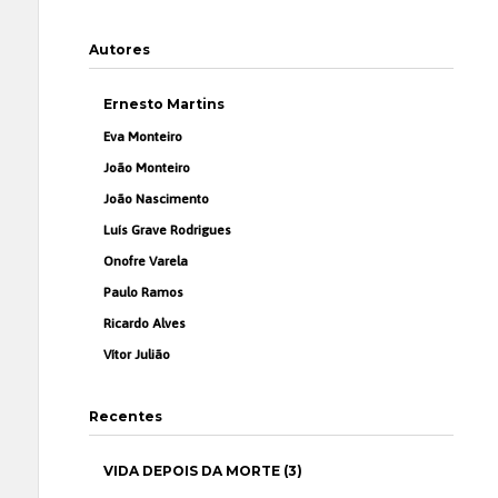
Autores
Ernesto Martins
Eva Monteiro
João Monteiro
João Nascimento
Luís Grave Rodrigues
Onofre Varela
Paulo Ramos
Ricardo Alves
Vítor Julião
Recentes
VIDA DEPOIS DA MORTE (3)