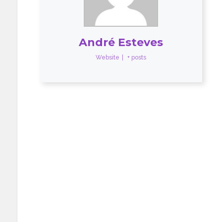
André Esteves
Website
|
+ posts