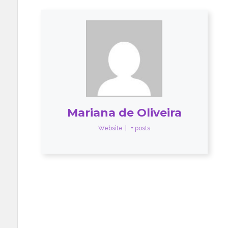
Mariana de Oliveira
Website
|
+ posts