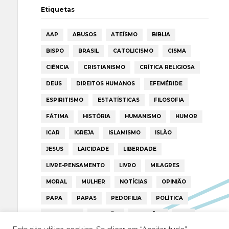
Etiquetas
AAP
ABUSOS
ATEÍSMO
BIBLIA
BISPO
BRASIL
CATOLICISMO
CISMA
CIÊNCIA
CRISTIANISMO
CRÍTICA RELIGIOSA
DEUS
DIREITOS HUMANOS
EFEMÉRIDE
ESPIRITISMO
ESTATÍSTICAS
FILOSOFIA
FÁTIMA
HISTÓRIA
HUMANISMO
HUMOR
ICAR
IGREJA
ISLAMISMO
ISLÃO
JESUS
LAICIDADE
LIBERDADE
LIVRE-PENSAMENTO
LIVRO
MILAGRES
MORAL
MULHER
NOTÍCIAS
OPINIÃO
PAPA
PAPAS
PEDOFILIA
POLÍTICA
PORTUGAL
RELIGIÃO
RELIGIÕES
RTP