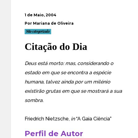
1 de Maio, 2004
Por Mariana de Oliveira
Não categorizado
Citação do Dia
Deus está morto: mas, considerando o
estado em que se encontra a espécie
humana, talvez ainda por um milénio
existirão grutas em que se mostrará a sua
sombra.
Friedrich Nietzsche,
in
“A Gaia Ciência”
Perfil de Autor