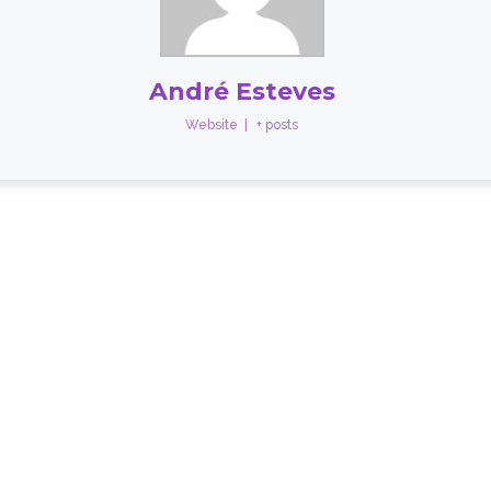
André Esteves
Website
|
+ posts