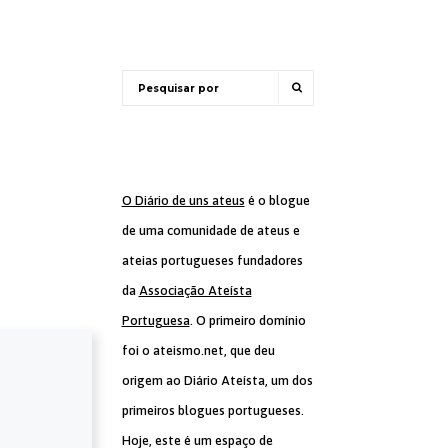
O Diário de uns ateus
é o blogue
de uma comunidade de ateus e
ateias portugueses fundadores
da
Associação Ateísta
Portuguesa
. O primeiro domínio
foi o ateismo.net, que deu
origem ao Diário Ateísta, um dos
primeiros blogues portugueses.
Hoje, este é um espaço de