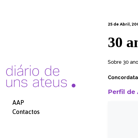
25 de Abril, 2
30 a
Sobre 30 ano
Concordata
Perfil de
AAP
Contactos