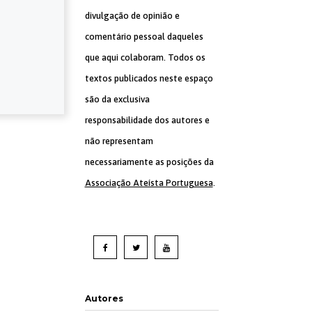
divulgação de opinião e
comentário pessoal daqueles
que aqui colaboram. Todos os
textos publicados neste espaço
são da exclusiva
responsabilidade dos autores e
não representam
necessariamente as posições da
Associação Ateísta Portuguesa
.
Autores