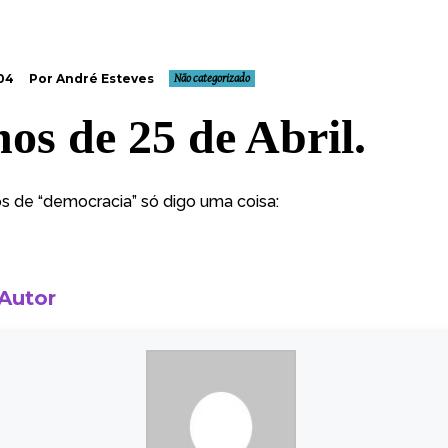
004
Por André Esteves
Não categorizado
nos de 25 de Abril.
s de “democracia” só digo uma coisa:
 Autor