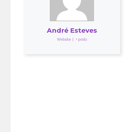
André Esteves
Website
|
+ posts