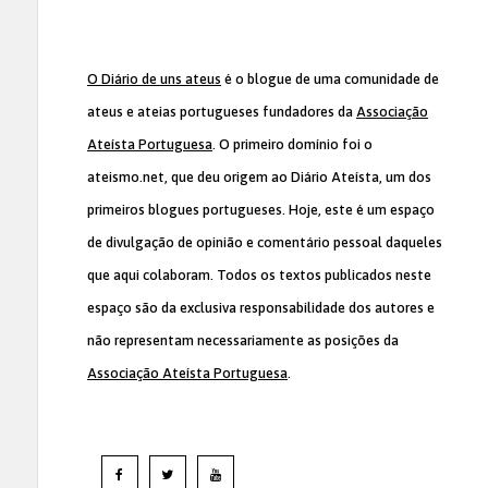
O Diário de uns ateus
é o blogue de uma comunidade de
ateus e ateias portugueses fundadores da
Associação
Ateísta Portuguesa
. O primeiro domínio foi o
ateismo.net, que deu origem ao Diário Ateísta, um dos
primeiros blogues portugueses. Hoje, este é um espaço
de divulgação de opinião e comentário pessoal daqueles
que aqui colaboram. Todos os textos publicados neste
espaço são da exclusiva responsabilidade dos autores e
não representam necessariamente as posições da
Associação Ateísta Portuguesa
.