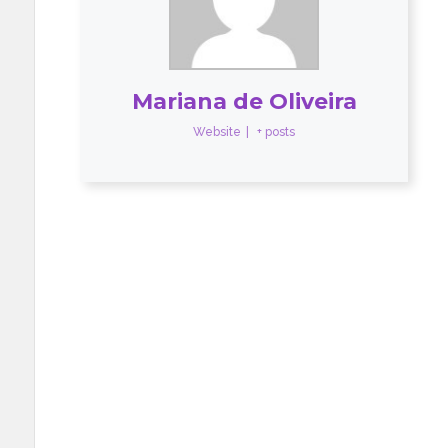
Mariana de Oliveira
Website
|
+ posts