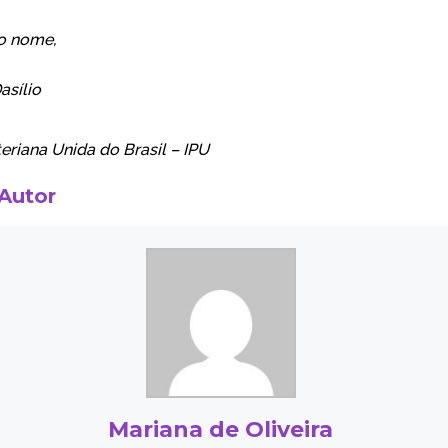
o nome,
asílio
teriana Unida do Brasil – IPU
 Autor
Mariana de Oliveira