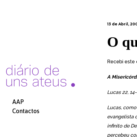
13 de Abril, 20
O qu
Recebi este
A Misericórd
Lucas 22, 14
AAP
Lucas, como 
Contactos
evangelista 
infinito de 
percebeu com