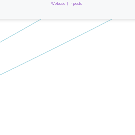
Website
|
+ posts