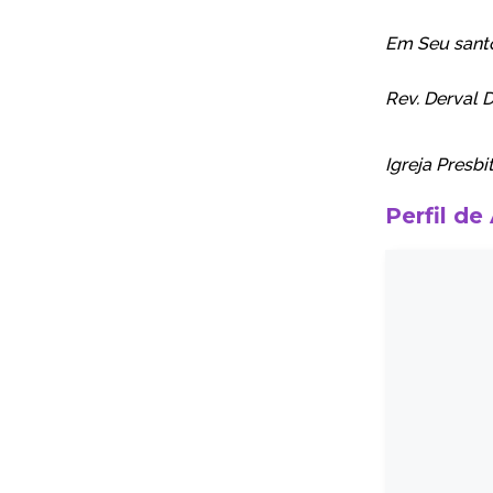
Em Seu sant
Rev. Derval D
Igreja Presbi
Perfil de