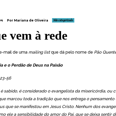
04
Por Mariana de Oliveira
Não categorizado
e vem à rede
 e-mail de uma
mailing list
que dá pelo nome de
Pão Quent
ia e o Perdão de Deus na Paixão
-23-56
é sabido, é considerado o evangelista da misericórdia, ou
que marcou toda a tradição que nos entrega o pensamento
Deus que se manifestou em Jesus Cristo. Nenhum dos evangel
o ele a sensibilidade do amor do Pai, que se deixa sentir 