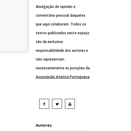
divulgação de opinião e
comentário pessoal daqueles
que aqui colaboram. Todos os
textos publicados neste espaço
são da exclusiva
responsabilidade dos autores e
não representam
necessariamente as posições da
Associação Ateísta Portuguesa
.
Autores