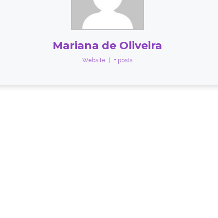
Mariana de Oliveira
Website
|
+ posts