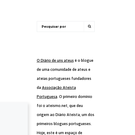
O Diário de uns ateus
é o blogue
de uma comunidade de ateus e
ateias portugueses fundadores
da
Associação Ateísta
Portuguesa
. O primeiro domínio
foi o ateismo.net, que deu
origem ao Diário Ateísta, um dos
primeiros blogues portugueses.
Hoje, este é um espaço de