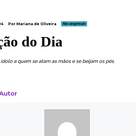
04
Por Mariana de Oliveira
Não categorizado
ção do Dia
ídolo a quem se atam as mãos e se beijam os pés.
 Autor