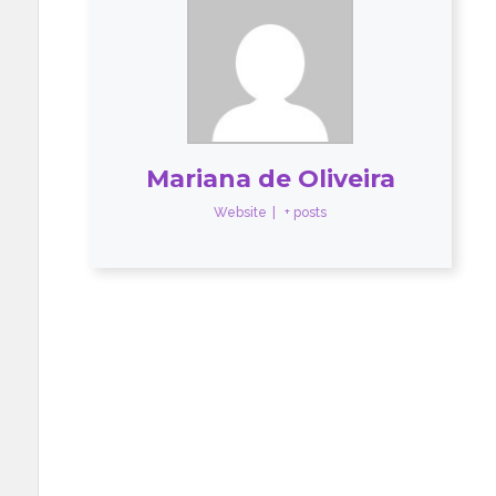
Mariana de Oliveira
Website
|
+ posts