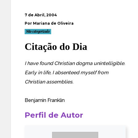
7 de Abril, 2004
Por Mariana de Oliveira
Não categorizado
Citação do Dia
I have found Christian dogma unintelligible.
Early in life, I absenteed myself from
Christian assemblies.
Benjamin Franklin
Perfil de Autor