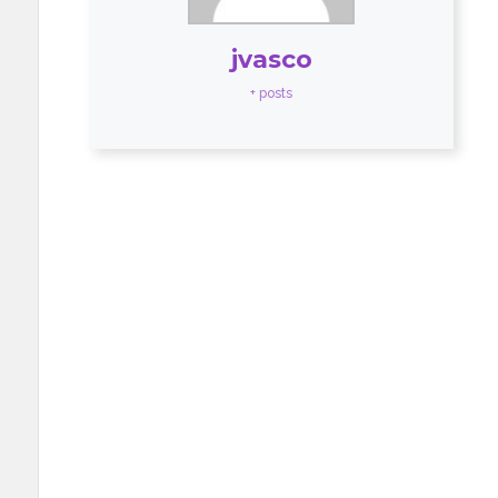
jvasco
+ posts