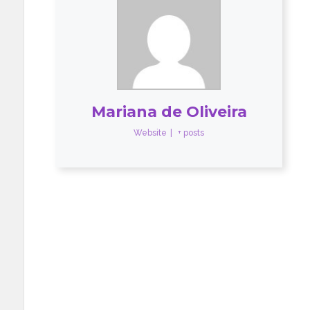
Mariana de Oliveira
Website
|
+ posts