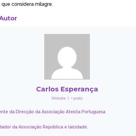
 que considera milagre.
 Autor
Carlos Esperança
Website
|
+ posts
ente da Direcção da Associação Ateísta Portuguesa
dador da Associação República e laicidade;