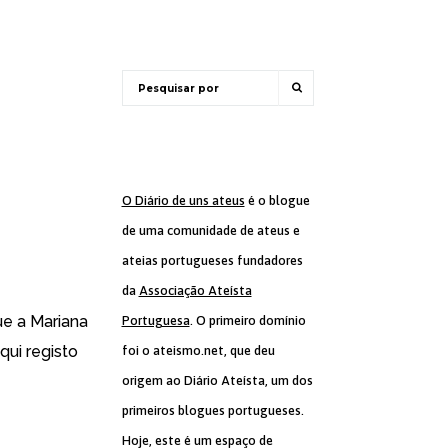
O Diário de uns ateus
é o blogue
de uma comunidade de ateus e
ateias portugueses fundadores
da
Associação Ateísta
ue a Mariana
Portuguesa
. O primeiro domínio
aqui registo
foi o ateismo.net, que deu
origem ao Diário Ateísta, um dos
primeiros blogues portugueses.
Hoje, este é um espaço de