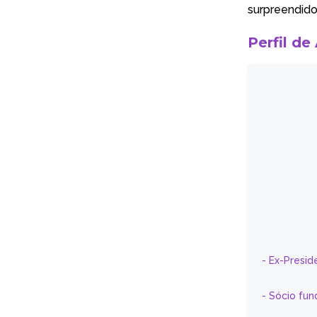
surpreendido
Perfil de
- Ex-Presid
- Sócio fun