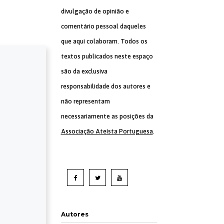
divulgação de opinião e
comentário pessoal daqueles
que aqui colaboram. Todos os
textos publicados neste espaço
são da exclusiva
responsabilidade dos autores e
não representam
necessariamente as posições da
Associação Ateísta Portuguesa
.
Autores