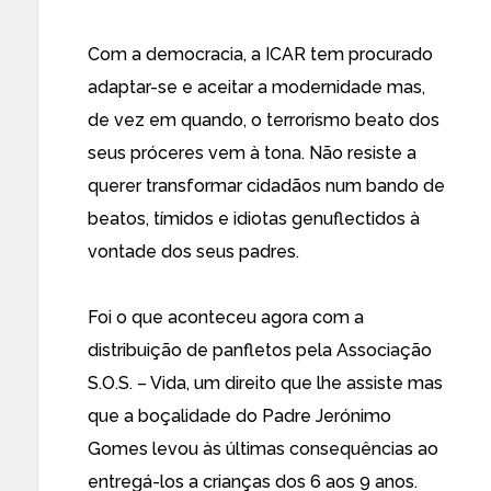
Com a democracia, a ICAR tem procurado
adaptar-se e aceitar a modernidade mas,
de vez em quando, o terrorismo beato dos
seus próceres vem à tona. Não resiste a
querer transformar cidadãos num bando de
beatos, tímidos e idiotas genuflectidos à
vontade dos seus padres.
Foi o que aconteceu agora com a
distribuição de panfletos pela Associação
S.O.S. – Vida, um direito que lhe assiste mas
que a boçalidade do Padre Jerónimo
Gomes levou às últimas consequências ao
entregá-los a crianças dos 6 aos 9 anos.