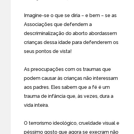
Imagine-se o que se diria – e bem – se as
Associações que defendem a
descriminalização do aborto abordassem
crianças dessa idade para defenderem os
seus pontos de vista!
As preocupações com os traumas que
podem causar às crianças não interessam
aos padres. Eles sabem que a fé é um
trauma de infância que, às vezes, dura a
vida inteira.
O terrorismo ideológico, crueldade visual e
péssimo gosto que agora se execram não