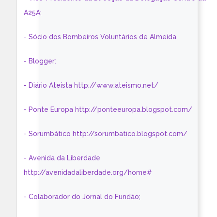
A25A;
- Sócio dos Bombeiros Voluntários de Almeida
- Blogger:
- Diário Ateísta http://www.ateismo.net/
- Ponte Europa http://ponteeuropa.blogspot.com/
- Sorumbático http://sorumbatico.blogspot.com/
- Avenida da Liberdade
http://avenidadaliberdade.org/home#
- Colaborador do Jornal do Fundão;