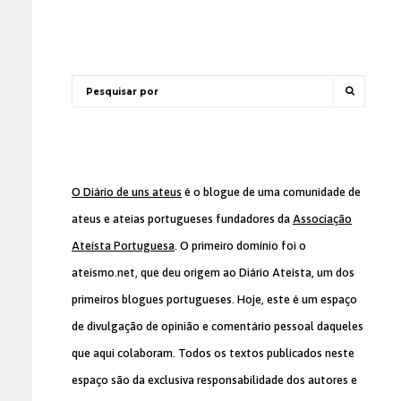
O Diário de uns ateus
é o blogue de uma comunidade de
ateus e ateias portugueses fundadores da
Associação
Ateísta Portuguesa
. O primeiro domínio foi o
ateismo.net, que deu origem ao Diário Ateísta, um dos
primeiros blogues portugueses. Hoje, este é um espaço
de divulgação de opinião e comentário pessoal daqueles
que aqui colaboram. Todos os textos publicados neste
espaço são da exclusiva responsabilidade dos autores e