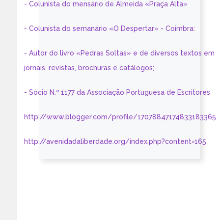
- Colunista do mensário de Almeida «Praça Alta»
- Colunista do semanário «O Despertar» - Coimbra:
- Autor do livro «Pedras Soltas» e de diversos textos em
jornais, revistas, brochuras e catálogos;
- Sócio N.º 1177 da Associação Portuguesa de Escritores
http://www.blogger.com/profile/17078847174833183365
http://avenidadaliberdade.org/index.php?content=165