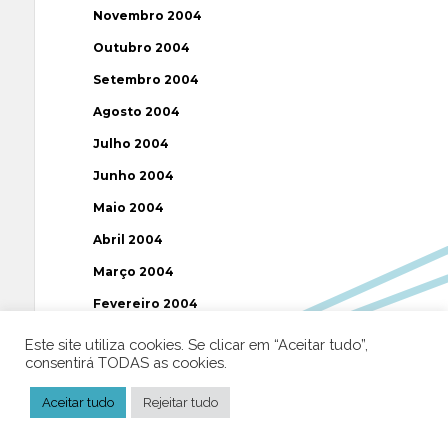
Novembro 2004
Outubro 2004
Setembro 2004
Agosto 2004
Julho 2004
Junho 2004
Maio 2004
Abril 2004
Março 2004
Fevereiro 2004
Janeiro 2004
Este site utiliza cookies. Se clicar em “Aceitar tudo”,
consentirá TODAS as cookies.
Dezembro 2003
Novembro 2003
Aceitar tudo
Rejeitar tudo
Julho 2003