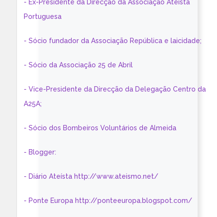
- Ex-Presidente da Direcção da Associação Ateísta
Portuguesa
- Sócio fundador da Associação República e laicidade;
- Sócio da Associação 25 de Abril
- Vice-Presidente da Direcção da Delegação Centro da
A25A;
- Sócio dos Bombeiros Voluntários de Almeida
- Blogger:
- Diário Ateísta http://www.ateismo.net/
- Ponte Europa http://ponteeuropa.blogspot.com/