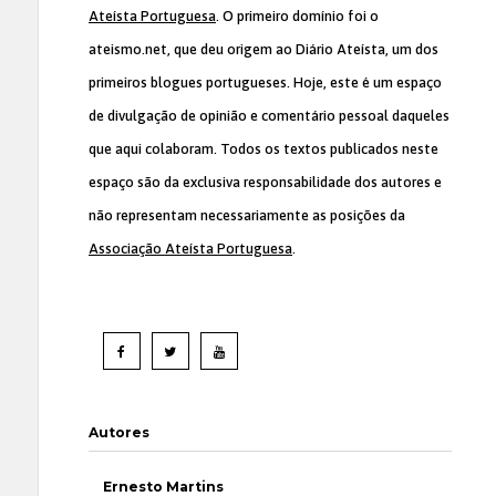
Ateísta Portuguesa
. O primeiro domínio foi o
ateismo.net, que deu origem ao Diário Ateísta, um dos
primeiros blogues portugueses. Hoje, este é um espaço
de divulgação de opinião e comentário pessoal daqueles
que aqui colaboram. Todos os textos publicados neste
espaço são da exclusiva responsabilidade dos autores e
não representam necessariamente as posições da
Associação Ateísta Portuguesa
.
Autores
Ernesto Martins