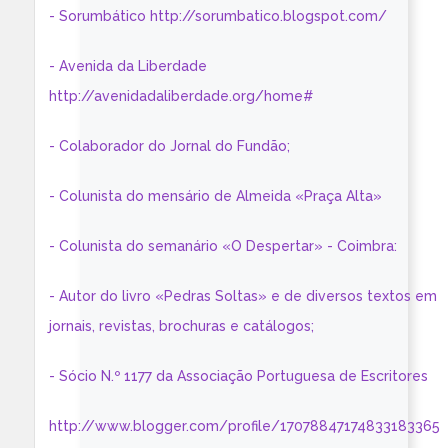
- Sorumbático http://sorumbatico.blogspot.com/
- Avenida da Liberdade
http://avenidadaliberdade.org/home#
- Colaborador do Jornal do Fundão;
- Colunista do mensário de Almeida «Praça Alta»
- Colunista do semanário «O Despertar» - Coimbra:
- Autor do livro «Pedras Soltas» e de diversos textos em
jornais, revistas, brochuras e catálogos;
- Sócio N.º 1177 da Associação Portuguesa de Escritores
http://www.blogger.com/profile/17078847174833183365