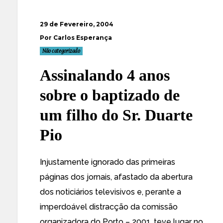
29 de Fevereiro, 2004
Por Carlos Esperança
Não categorizado
Assinalando 4 anos
sobre o baptizado de
um filho do Sr. Duarte
Pio
Injustamente ignorado das primeiras
páginas dos jornais, afastado da abertura
dos noticiários televisivos e, perante a
imperdoável distracção da comissão
organizadora do Porto – 2001, teve lugar no