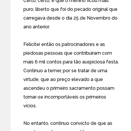
Certo, certo, é que o menino ficou mais
puro, liberto que foi do pecado original que
carregava desde o dia 25 de Novembro do
ano anterior.
Felicitei então os patrocinadores e as
piedosas pessoas que contribuíram com
mais 6 mil contos para tão auspiciosa festa.
Continuo a temer, por se tratar de uma
virtude, que ao preço elevado a que
ascendeu o primeiro sacramento possam
tornar-se incomportáveis os primeiros
vícios.
No entanto, continuo convicto de que as