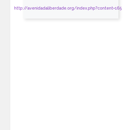
http://avenidadaliberdade.org/index.php?content=165