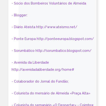
- Sócio dos Bombeiros Voluntários de Almeida
- Blogger:
- Diário Ateísta http://www.ateismo.net/
- Ponte Europa http://ponteeuropa.blogspot.com/
- Sorumbático http://sorumbatico.blogspot.com/
- Avenida da Liberdade
http://avenidadaliberdade.org/home#
- Colaborador do Jornal do Fundão;
- Colunista do mensário de Almeida «Praça Alta»
- Colunista do semanário «O Despertar» - Coimbra: