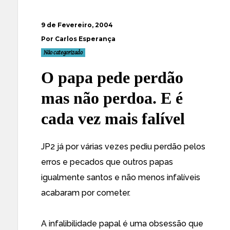
9 de Fevereiro, 2004
Por Carlos Esperança
Não categorizado
O papa pede perdão
mas não perdoa. E é
cada vez mais falível
JP2 já por várias vezes pediu perdão pelos
erros e pecados que outros papas
igualmente santos e não menos infalíveis
acabaram por cometer.
A infalibilidade papal é uma obsessão que