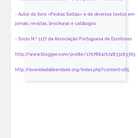
- Autor do livro «Pedras Soltas» e de diversos textos em
jornais, revistas, brochuras e catálogos;
- Sócio N.º 1177 da Associação Portuguesa de Escritores
http://www.blogger.com/profile/17078847174833183365
http://avenidadaliberdade.org/index.php?content=165