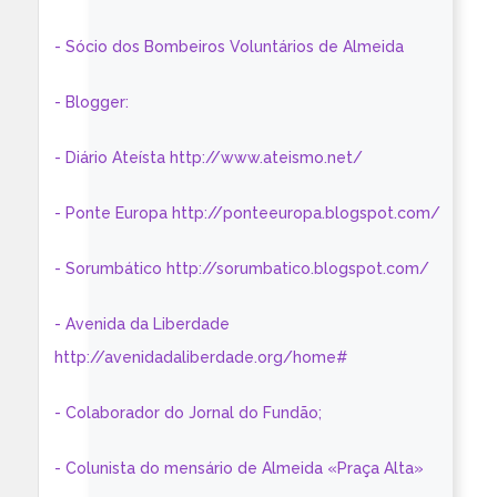
- Sócio dos Bombeiros Voluntários de Almeida
- Blogger:
- Diário Ateísta http://www.ateismo.net/
- Ponte Europa http://ponteeuropa.blogspot.com/
- Sorumbático http://sorumbatico.blogspot.com/
- Avenida da Liberdade
http://avenidadaliberdade.org/home#
- Colaborador do Jornal do Fundão;
- Colunista do mensário de Almeida «Praça Alta»