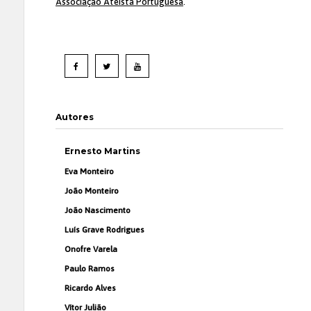
Associação Ateísta Portuguesa
.
Autores
Ernesto Martins
Eva Monteiro
João Monteiro
João Nascimento
Luís Grave Rodrigues
Onofre Varela
Paulo Ramos
Ricardo Alves
Vítor Julião