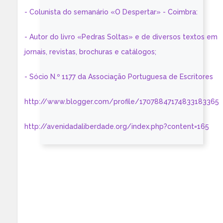
- Colunista do semanário «O Despertar» - Coimbra:
- Autor do livro «Pedras Soltas» e de diversos textos em
jornais, revistas, brochuras e catálogos;
- Sócio N.º 1177 da Associação Portuguesa de Escritores
http://www.blogger.com/profile/17078847174833183365
http://avenidadaliberdade.org/index.php?content=165