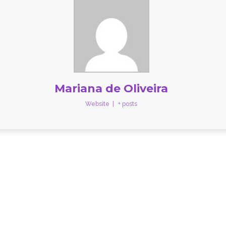
Mariana de Oliveira
Website
|
+ posts