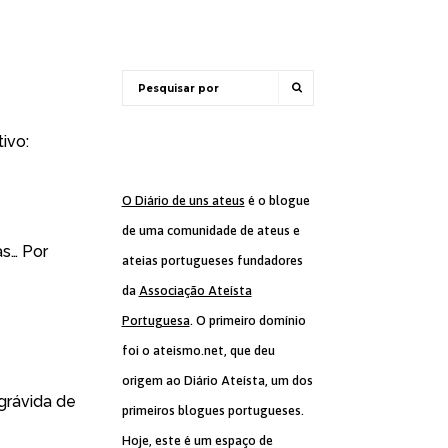
ivo:
O Diário de uns ateus
é o blogue
de uma comunidade de ateus e
as… Por
ateias portugueses fundadores
da
Associação Ateísta
Portuguesa
. O primeiro domínio
foi o ateismo.net, que deu
origem ao Diário Ateísta, um dos
 grávida de
primeiros blogues portugueses.
Hoje, este é um espaço de