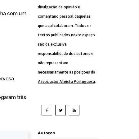
divulgação de opinião e
inha com um
comentário pessoal daqueles
que aqui colaboram. Todos os
textos publicados neste espaço
são da exclusiva
responsabilidade dos autores e
não representam
necessariamente as posições da
ervosa.
Associação Ateísta Portuguesa
.
egaram três
Autores