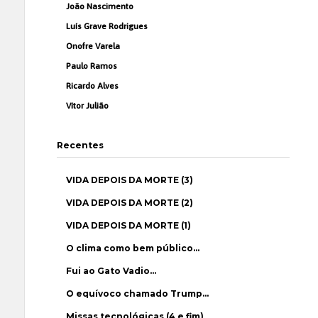
João Nascimento
Luís Grave Rodrigues
Onofre Varela
Paulo Ramos
Ricardo Alves
Vítor Julião
Recentes
VIDA DEPOIS DA MORTE (3)
VIDA DEPOIS DA MORTE (2)
VIDA DEPOIS DA MORTE (1)
O clima como bem público…
Fui ao Gato Vadio…
O equívoco chamado Trump…
Missas tecnológicas (4 e fim)