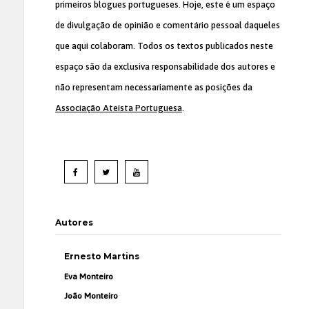
primeiros blogues portugueses. Hoje, este é um espaço
de divulgação de opinião e comentário pessoal daqueles
que aqui colaboram. Todos os textos publicados neste
espaço são da exclusiva responsabilidade dos autores e
não representam necessariamente as posições da
Associação Ateísta Portuguesa
.
Autores
Ernesto Martins
Eva Monteiro
João Monteiro