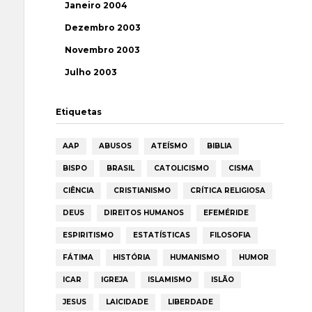
Janeiro 2004
Dezembro 2003
Novembro 2003
Julho 2003
Etiquetas
AAP
ABUSOS
ATEÍSMO
BIBLIA
BISPO
BRASIL
CATOLICISMO
CISMA
CIÊNCIA
CRISTIANISMO
CRÍTICA RELIGIOSA
DEUS
DIREITOS HUMANOS
EFEMÉRIDE
ESPIRITISMO
ESTATÍSTICAS
FILOSOFIA
FÁTIMA
HISTÓRIA
HUMANISMO
HUMOR
ICAR
IGREJA
ISLAMISMO
ISLÃO
JESUS
LAICIDADE
LIBERDADE