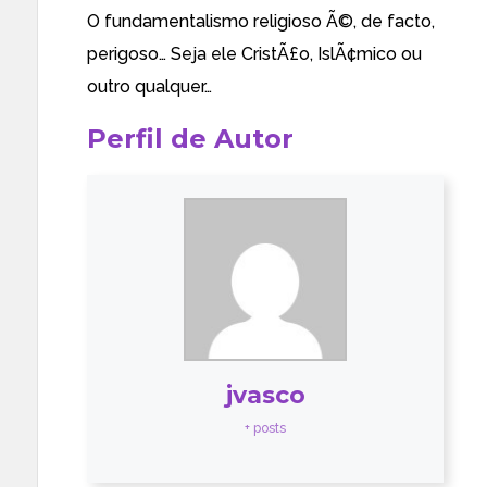
O fundamentalismo religioso Ã©, de facto,
perigoso… Seja ele CristÃ£o, IslÃ¢mico ou
outro qualquer…
Perfil de Autor
jvasco
+ posts