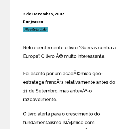
2 de Dezembro, 2003
Por jvasco
Não categorizado
Reli recentemente o livro “Guerras contra a
Europa”. O livro Ã© muito interessante.
Foi escrito por um acadÃ©mico geo-
estratega francÃªs relativamente antes do
11 de Setembro, mas antevÃª-o
razoavelmente.
O livro alerta para o crescimento do
fundamentalismo IslÃ¢mico com