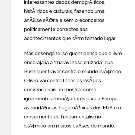
interessantes dados demogrÃ¡ficos,
histÃ³ricos e culturais, fazendo uma
anÃ¡lise sÃ©ria e sem preconceitos
politicamente correctos aos
acontecimentos que tÃªm tomado lugar.
Mas desengane-se quem pensa que o livro
encorajaria a “maravilhosa cruzada” que
Bush quer travar contra o mundo IslÃ¢mico.
O livro vai contra todas as visÃµes
convencionais ao mostrar como
igualmente ameaÃ§adores para a Europa
as tendÃªncias hegemÃ³nicas dos EUA e o
crescimento do fundamentalismo
IslÃ¢mico em muitos paÃ­ses do mundo.