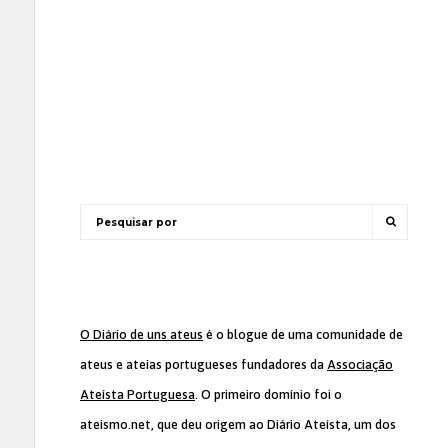
O Diário de uns ateus
é o blogue de uma comunidade de
ateus e ateias portugueses fundadores da
Associação
Ateísta Portuguesa
. O primeiro domínio foi o
ateismo.net, que deu origem ao Diário Ateísta, um dos