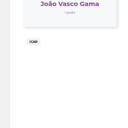
João Vasco Gama
+ posts
ICAR