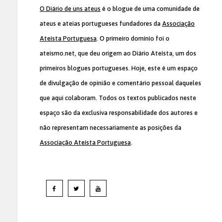
O Diário de uns ateus
é o blogue de uma comunidade de
ateus e ateias portugueses fundadores da
Associação
Ateísta Portuguesa
. O primeiro domínio foi o
ateismo.net, que deu origem ao Diário Ateísta, um dos
primeiros blogues portugueses. Hoje, este é um espaço
de divulgação de opinião e comentário pessoal daqueles
que aqui colaboram. Todos os textos publicados neste
espaço são da exclusiva responsabilidade dos autores e
não representam necessariamente as posições da
Associação Ateísta Portuguesa
.