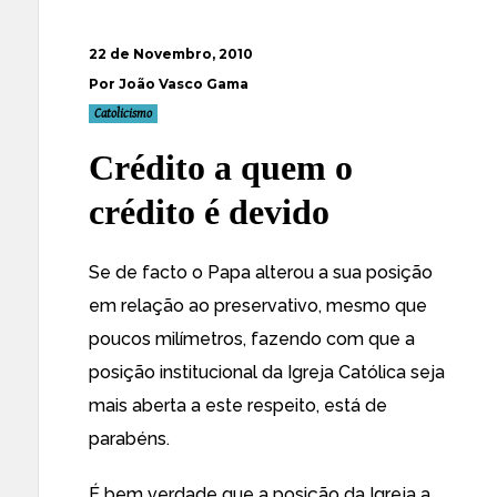
22 de Novembro, 2010
Por João Vasco Gama
Catolicismo
Crédito a quem o
crédito é devido
Se de facto o Papa alterou a sua posição
em relação ao preservativo, mesmo que
poucos milímetros, fazendo com que a
posição institucional da Igreja Católica seja
mais aberta a este respeito, está de
parabéns.
É bem verdade que a posição da Igreja a