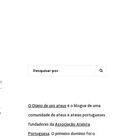
o
­
O Diário de uns ateus
é o blogue de uma
,
a
comunidade de ateus e ateias portugueses
fundadores da
Associação Ateísta
Portuguesa
. O primeiro domínio foi o