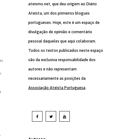
ateismo.net, que deu origem ao Diário
Ateísta, um dos primeiros blogues
portugueses. Hoje, este é um espaço de
divulgação de opinião e comentário
pessoal daqueles que aqui colaboram.
Todos os textos publicados neste espaço
são da exclusiva responsabilidade dos
am
autores e não representam
,
necessariamente as posições da
Associação Ateísta Portuguesa
.
a
o