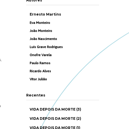
Autores
Ernesto Martins
Eva Monteiro
João Monteiro
João Nascimento
Luís Grave Rodrigues
Onofre Varela
,
Paulo Ramos
Ricardo Alves
Vítor Julião
Recentes
a
VIDA DEPOIS DA MORTE (3)
VIDA DEPOIS DA MORTE (2)
VIDA DEPOIS DA MORTE (1)