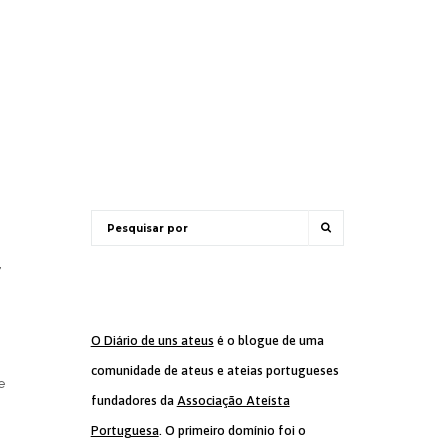
,
O Diário de uns ateus
é o blogue de uma
comunidade de ateus e ateias portugueses
e
fundadores da
Associação Ateísta
Portuguesa
. O primeiro domínio foi o