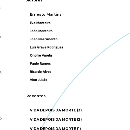
Autores
e
Ernesto Martins
Eva Monteiro
João Monteiro
a.
João Nascimento
Luís Grave Rodrigues
Onofre Varela
Paulo Ramos
a,
Ricardo Alves
Vítor Julião
Recentes
VIDA DEPOIS DA MORTE (3)
o
VIDA DEPOIS DA MORTE (2)
a
VIDA DEPOIS DA MORTE (1)