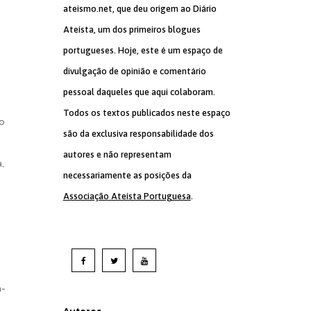
ateismo.net, que deu origem ao Diário
Ateísta, um dos primeiros blogues
portugueses. Hoje, este é um espaço de
divulgação de opinião e comentário
pessoal daqueles que aqui colaboram.
Todos os textos publicados neste espaço
o
são da exclusiva responsabilidade dos
autores e não representam
,
necessariamente as posições da
Associação Ateísta Portuguesa
.
a-