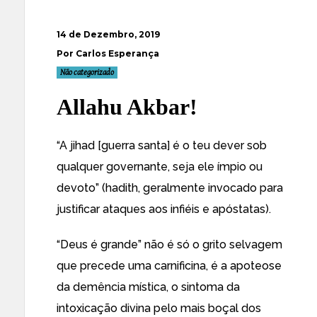
14 de Dezembro, 2019
Por Carlos Esperança
Não categorizado
Allahu Akbar!
“A jihad [guerra santa] é o teu dever sob
qualquer governante, seja ele ímpio ou
devoto” (hadith, geralmente invocado para
justificar ataques aos infiéis e apóstatas).
“Deus é grande” não é só o grito selvagem
que precede uma carnificina, é a apoteose
da demência mística, o sintoma da
intoxicação divina pelo mais boçal dos