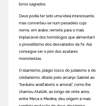
livros sagrados.
Deus podia ter sido uma ideia interessante,
mas converteu-se num pesadelo cujo
nome, em árabe, remete para o mais
implacável dos homólogos que alimentam
o proselitismo dos desvairados da fé. Alá
consegue ser o pior dos avatares
monoteístas.
O islamismo, plágio tosco do judaísmo e do
cristianismo, ditado pelo arcanjo Gabriel ao
“beduíno analfabeto e amoral”, como lhe
chamou Atatürk, ao longo de vinte anos,
entre Meca e Medina, deu origem à mais
sombria mutação do deus abraâmico.