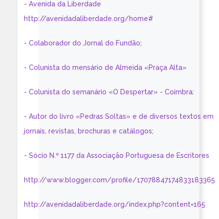
- Avenida da Liberdade
http://avenidadaliberdade.org/home#
- Colaborador do Jornal do Fundão;
- Colunista do mensário de Almeida «Praça Alta»
- Colunista do semanário «O Despertar» - Coimbra:
- Autor do livro «Pedras Soltas» e de diversos textos em
jornais, revistas, brochuras e catálogos;
- Sócio N.º 1177 da Associação Portuguesa de Escritores
http://www.blogger.com/profile/17078847174833183365
http://avenidadaliberdade.org/index.php?content=165