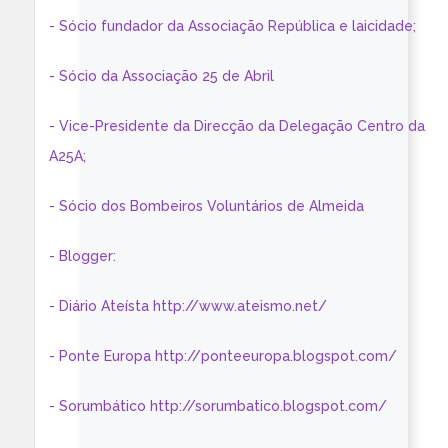
- Sócio fundador da Associação República e laicidade;
- Sócio da Associação 25 de Abril
- Vice-Presidente da Direcção da Delegação Centro da
A25A;
- Sócio dos Bombeiros Voluntários de Almeida
- Blogger:
- Diário Ateísta http://www.ateismo.net/
- Ponte Europa http://ponteeuropa.blogspot.com/
- Sorumbático http://sorumbatico.blogspot.com/