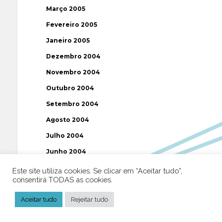
Março 2005
Fevereiro 2005
Janeiro 2005
Dezembro 2004
Novembro 2004
Outubro 2004
Setembro 2004
Agosto 2004
Julho 2004
Junho 2004
Maio 2004
Este site utiliza cookies. Se clicar em “Aceitar tudo”,
consentirá TODAS as cookies.
Abril 2004
Março 2004
Aceitar tudo
Rejeitar tudo
Fevereiro 2004