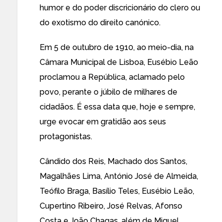
humor e do poder discricionário do clero ou
do exotismo do direito canónico.
Em 5 de outubro de 1910, ao meio-dia, na
Câmara Municipal de Lisboa, Eusébio Leão
proclamou a República, aclamado pelo
povo, perante o júbilo de milhares de
cidadãos. É essa data que, hoje e sempre,
urge evocar em gratidão aos seus
protagonistas.
Cândido dos Reis, Machado dos Santos,
Magalhães Lima, António José de Almeida,
Teófilo Braga, Basílio Teles, Eusébio Leão,
Cupertino Ribeiro, José Relvas, Afonso
Costa e João Chagas, além de Miguel