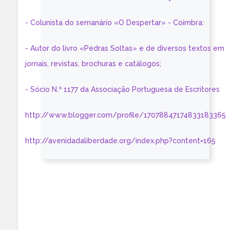
- Colunista do semanário «O Despertar» - Coimbra:
- Autor do livro «Pedras Soltas» e de diversos textos em
jornais, revistas, brochuras e catálogos;
- Sócio N.º 1177 da Associação Portuguesa de Escritores
http://www.blogger.com/profile/17078847174833183365
http://avenidadaliberdade.org/index.php?content=165