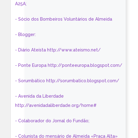
A25A;
- Sócio dos Bombeiros Voluntários de Almeida
- Blogger:
- Diário Ateísta http://www.ateismo.net/
- Ponte Europa http://ponteeuropa.blogspot.com/
- Sorumbático http://sorumbatico.blogspot.com/
- Avenida da Liberdade
http://avenidadaliberdade.org/home#
- Colaborador do Jornal do Fundão;
- Colunista do mensário de Almeida «Praça Alta»