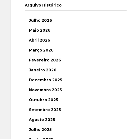
Arquivo Histórico
Julho 2026
Maio 2026
Abril 2026
Março 2026
Fevereiro 2026
Janeiro 2026
Dezembro 2025
Novembro 2025
Outubro 2025
Setembro 2025
Agosto 2025
Julho 2025