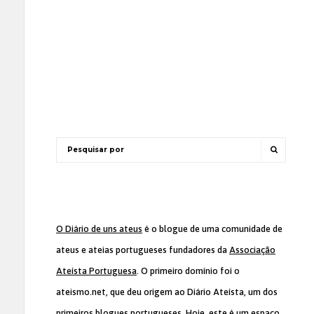
O Diário de uns ateus
é o blogue de uma comunidade de
ateus e ateias portugueses fundadores da
Associação
Ateísta Portuguesa
. O primeiro domínio foi o
ateismo.net, que deu origem ao Diário Ateísta, um dos
primeiros blogues portugueses. Hoje, este é um espaço