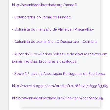
http://avenidadaliberdade.org/home#
- Colaborador do Jornal do Fundão;
- Colunista do mensário de Almeida «Praça Alta»
- Colunista do semanário «O Despertar» - Coimbra:
- Autor do livro «Pedras Soltas» e de diversos textos em
jornais, revistas, brochuras e catálogos;
- Sócio N.º 1177 da Associação Portuguesa de Escritores
http://www.blogger.com/profile/17078847174833183365
http://avenidadaliberdade.org/index.php?content=165