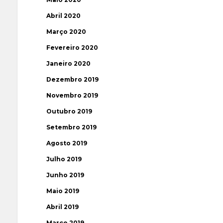
Abril 2020
Março 2020
Fevereiro 2020
Janeiro 2020
Dezembro 2019
Novembro 2019
Outubro 2019
Setembro 2019
Agosto 2019
Julho 2019
Junho 2019
Maio 2019
Abril 2019
Março 2019