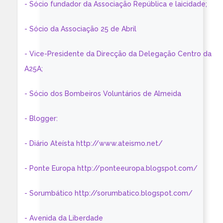
- Sócio fundador da Associação República e laicidade;
- Sócio da Associação 25 de Abril
- Vice-Presidente da Direcção da Delegação Centro da
A25A;
- Sócio dos Bombeiros Voluntários de Almeida
- Blogger:
- Diário Ateísta http://www.ateismo.net/
- Ponte Europa http://ponteeuropa.blogspot.com/
- Sorumbático http://sorumbatico.blogspot.com/
- Avenida da Liberdade