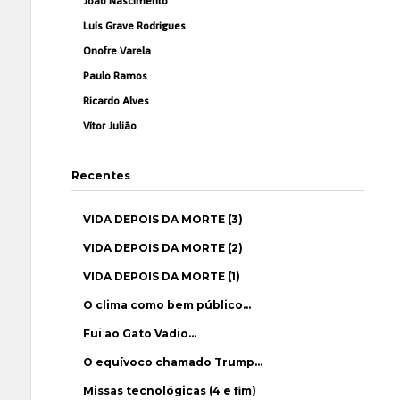
João Nascimento
Luís Grave Rodrigues
Onofre Varela
Paulo Ramos
Ricardo Alves
Vítor Julião
Recentes
VIDA DEPOIS DA MORTE (3)
VIDA DEPOIS DA MORTE (2)
VIDA DEPOIS DA MORTE (1)
O clima como bem público…
Fui ao Gato Vadio…
O equívoco chamado Trump…
Missas tecnológicas (4 e fim)