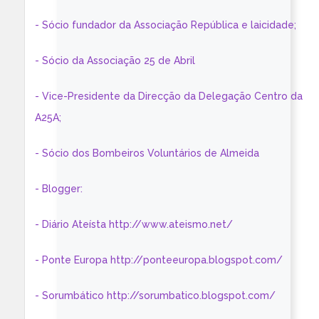
- Sócio fundador da Associação República e laicidade;
- Sócio da Associação 25 de Abril
- Vice-Presidente da Direcção da Delegação Centro da
A25A;
- Sócio dos Bombeiros Voluntários de Almeida
- Blogger:
- Diário Ateísta http://www.ateismo.net/
- Ponte Europa http://ponteeuropa.blogspot.com/
- Sorumbático http://sorumbatico.blogspot.com/