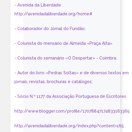
- Avenida da Liberdade
http://avenidadaliberdade.org/home#
- Colaborador do Jornal do Fundão;
- Colunista do mensário de Almeida «Praça Alta»
- Colunista do semanário «O Despertar» - Coimbra:
- Autor do livro «Pedras Soltas» e de diversos textos em
jornais, revistas, brochuras e catálogos;
- Sócio N.º 1177 da Associação Portuguesa de Escritores
http://www.blogger.com/profile/17078847174833183365
http://avenidadaliberdade.org/index.php?content=165