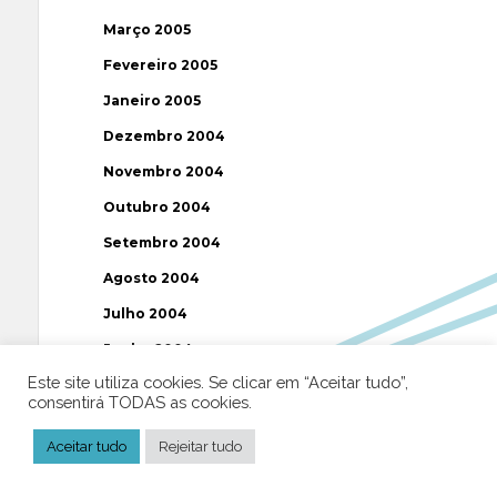
Março 2005
Fevereiro 2005
Janeiro 2005
Dezembro 2004
Novembro 2004
Outubro 2004
Setembro 2004
Agosto 2004
Julho 2004
Junho 2004
Este site utiliza cookies. Se clicar em “Aceitar tudo”,
Maio 2004
consentirá TODAS as cookies.
Abril 2004
Aceitar tudo
Rejeitar tudo
Março 2004
Fevereiro 2004