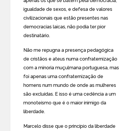
apenas os que se batem pela democracia,
igualdade de sexos, e defesa de valores
civilizacionais que estão presentes nas
democracias laicas, não podia ter pior
destinatário.
Não me repugna a presença pedagógica
de cristãos e ateus numa confraternização
com a minoria muçulmana portuguesa, mas
foi apenas uma confraternização de
homens num mundo de onde as mulheres
são excluídas. E isso é uma cedência a um
monoteísmo que é o maior inimigo da
liberdade.
Marcelo disse que o princípio da liberdade