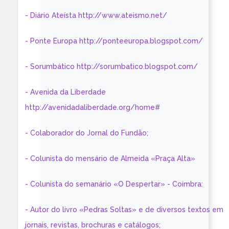
- Diário Ateísta http://www.ateismo.net/
- Ponte Europa http://ponteeuropa.blogspot.com/
- Sorumbático http://sorumbatico.blogspot.com/
- Avenida da Liberdade
http://avenidadaliberdade.org/home#
- Colaborador do Jornal do Fundão;
- Colunista do mensário de Almeida «Praça Alta»
- Colunista do semanário «O Despertar» - Coimbra:
- Autor do livro «Pedras Soltas» e de diversos textos em
jornais, revistas, brochuras e catálogos;