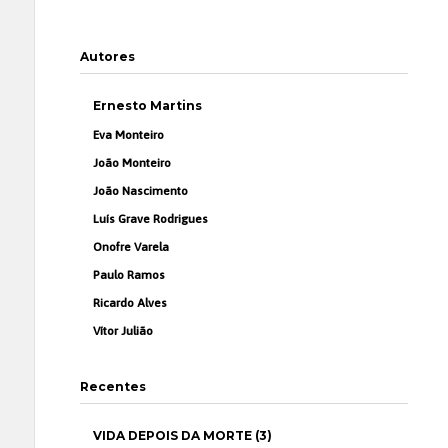
Autores
Ernesto Martins
Eva Monteiro
João Monteiro
João Nascimento
Luís Grave Rodrigues
Onofre Varela
Paulo Ramos
Ricardo Alves
Vítor Julião
Recentes
VIDA DEPOIS DA MORTE (3)