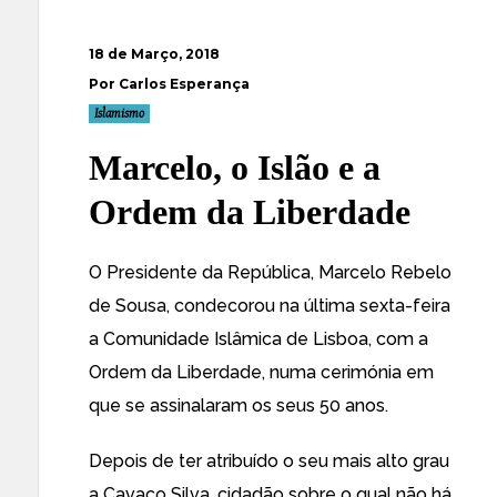
18 de Março, 2018
Por Carlos Esperança
Islamismo
Marcelo, o Islão e a
Ordem da Liberdade
O Presidente da República, Marcelo Rebelo
de Sousa, condecorou na última sexta-feira
a Comunidade Islâmica de Lisboa, com a
Ordem da Liberdade, numa cerimónia em
que se assinalaram os seus 50 anos.
Depois de ter atribuído o seu mais alto grau
a Cavaco Silva, cidadão sobre o qual não há