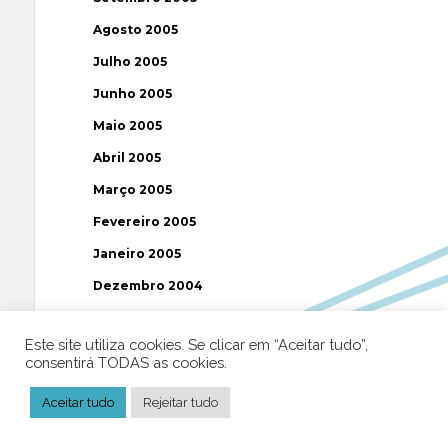
Agosto 2005
Julho 2005
Junho 2005
Maio 2005
Abril 2005
Março 2005
Fevereiro 2005
Janeiro 2005
Dezembro 2004
Novembro 2004
Este site utiliza cookies. Se clicar em “Aceitar tudo”,
Outubro 2004
consentirá TODAS as cookies.
Setembro 2004
Aceitar tudo
Rejeitar tudo
Agosto 2004
Julho 2004