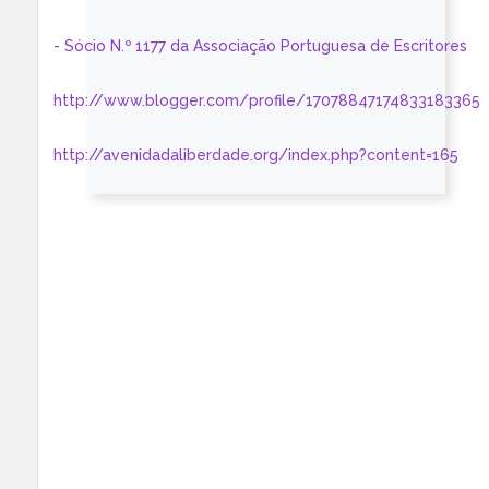
- Sócio N.º 1177 da Associação Portuguesa de Escritores
http://www.blogger.com/profile/17078847174833183365
http://avenidadaliberdade.org/index.php?content=165