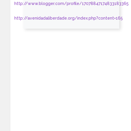
http://www.blogger.com/profile/17078847174833183365
http://avenidadaliberdade.org/index.php?content=165