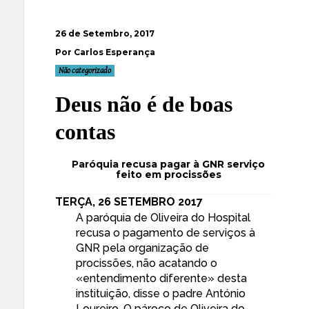
26 de Setembro, 2017
Por Carlos Esperança
Não categorizado
Deus não é de boas
contas
Paróquia recusa pagar à GNR serviço
feito em procissões
TERÇA, 26 SETEMBRO 2017
A paróquia de Oliveira do Hospital
recusa o pagamento de serviços à
GNR pela organização de
procissões, não acatando o
«entendimento diferente» desta
instituição, disse o padre António
Loureiro. O pároco de Oliveira do