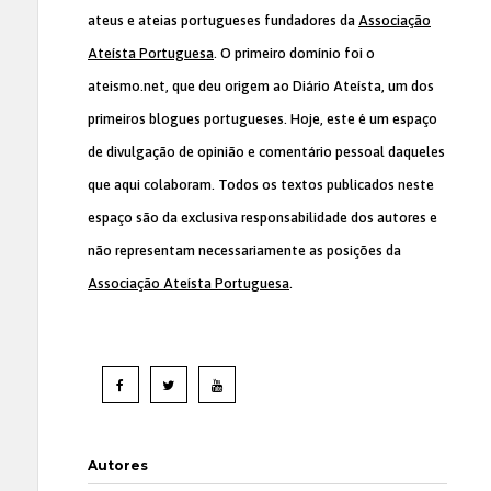
ateus e ateias portugueses fundadores da
Associação
Ateísta Portuguesa
. O primeiro domínio foi o
ateismo.net, que deu origem ao Diário Ateísta, um dos
primeiros blogues portugueses. Hoje, este é um espaço
de divulgação de opinião e comentário pessoal daqueles
que aqui colaboram. Todos os textos publicados neste
espaço são da exclusiva responsabilidade dos autores e
não representam necessariamente as posições da
Associação Ateísta Portuguesa
.
Autores