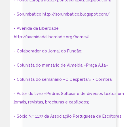
- Ponte Europa http://ponteeuropa.blogspot.com/
- Sorumbático http://sorumbatico.blogspot.com/
- Avenida da Liberdade
http://avenidadaliberdade.org/home#
- Colaborador do Jornal do Fundão;
- Colunista do mensário de Almeida «Praça Alta»
- Colunista do semanário «O Despertar» - Coimbra:
- Autor do livro «Pedras Soltas» e de diversos textos em
jornais, revistas, brochuras e catálogos;
- Sócio N.º 1177 da Associação Portuguesa de Escritores