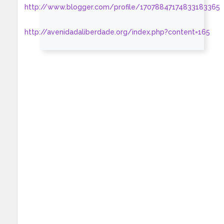
http://www.blogger.com/profile/17078847174833183365
http://avenidadaliberdade.org/index.php?content=165