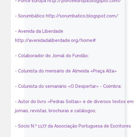
- Ponte Europa http://ponteeuropa.blogspot.com/
- Sorumbático http://sorumbatico.blogspot.com/
- Avenida da Liberdade
http://avenidadaliberdade.org/home#
- Colaborador do Jornal do Fundão;
- Colunista do mensário de Almeida «Praça Alta»
- Colunista do semanário «O Despertar» - Coimbra:
- Autor do livro «Pedras Soltas» e de diversos textos em
jornais, revistas, brochuras e catálogos;
- Sócio N.º 1177 da Associação Portuguesa de Escritores