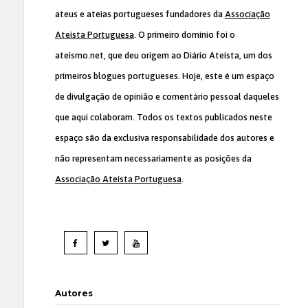
ateus e ateias portugueses fundadores da
Associação
Ateísta Portuguesa
. O primeiro domínio foi o
ateismo.net, que deu origem ao Diário Ateísta, um dos
primeiros blogues portugueses. Hoje, este é um espaço
de divulgação de opinião e comentário pessoal daqueles
que aqui colaboram. Todos os textos publicados neste
espaço são da exclusiva responsabilidade dos autores e
não representam necessariamente as posições da
Associação Ateísta Portuguesa
.
Autores