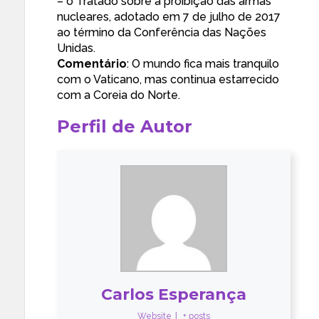
– o Tratado sobre a proibição das armas
nucleares, adotado em 7 de julho de 2017
ao término da Conferência das Nações
Unidas.
Comentário
: O mundo fica mais tranquilo
com o Vaticano, mas continua estarrecido
com a Coreia do Norte.
Perfil de Autor
Carlos Esperança
Website
|
+ posts