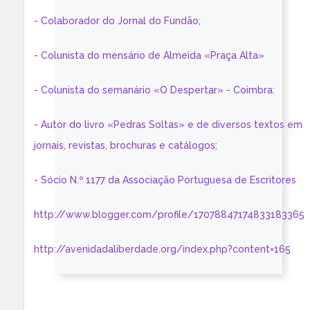
- Colaborador do Jornal do Fundão;
- Colunista do mensário de Almeida «Praça Alta»
- Colunista do semanário «O Despertar» - Coimbra:
- Autor do livro «Pedras Soltas» e de diversos textos em
jornais, revistas, brochuras e catálogos;
- Sócio N.º 1177 da Associação Portuguesa de Escritores
http://www.blogger.com/profile/17078847174833183365
http://avenidadaliberdade.org/index.php?content=165