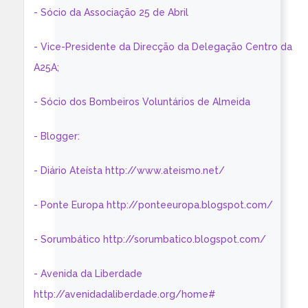
- Sócio da Associação 25 de Abril
- Vice-Presidente da Direcção da Delegação Centro da
A25A;
- Sócio dos Bombeiros Voluntários de Almeida
- Blogger:
- Diário Ateísta http://www.ateismo.net/
- Ponte Europa http://ponteeuropa.blogspot.com/
- Sorumbático http://sorumbatico.blogspot.com/
- Avenida da Liberdade
http://avenidadaliberdade.org/home#