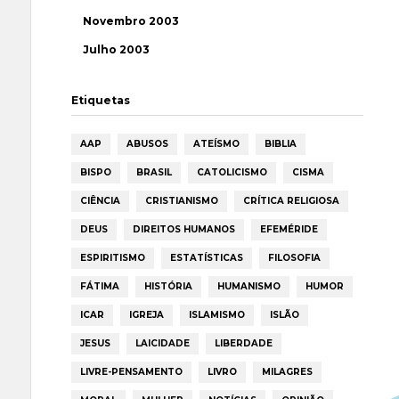
Novembro 2003
Julho 2003
Etiquetas
AAP
ABUSOS
ATEÍSMO
BIBLIA
BISPO
BRASIL
CATOLICISMO
CISMA
CIÊNCIA
CRISTIANISMO
CRÍTICA RELIGIOSA
DEUS
DIREITOS HUMANOS
EFEMÉRIDE
ESPIRITISMO
ESTATÍSTICAS
FILOSOFIA
FÁTIMA
HISTÓRIA
HUMANISMO
HUMOR
ICAR
IGREJA
ISLAMISMO
ISLÃO
JESUS
LAICIDADE
LIBERDADE
LIVRE-PENSAMENTO
LIVRO
MILAGRES