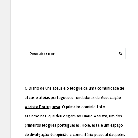
O Diário de uns ateus
é o blogue de uma comunidade de
ateus e ateias portugueses fundadores da
Associação
Ateísta Portuguesa
. O primeiro domínio foi o
ateismo.net, que deu origem ao Diário Ateísta, um dos
primeiros blogues portugueses. Hoje, este é um espaço
de divulgação de opinião e comentário pessoal daqueles