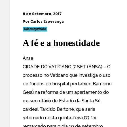
8 de Setembro, 2017
Por Carlos Esperança
Não categorizado
A fé e a honestidade
Ansa
CIDADE DO VATICANO, 7 SET (ANSA) – O
processo no Vaticano que investiga o uso
de fundos do hospital pediátrico Bambino
Gesù na reforma de um apartamento do
ex-secretário de Estado da Santa Sé,
cardeal Tarcisio Bertone, que seria
retomado nesta quinta-feira (7) foi
remarcado para o dia 19 de setembro.