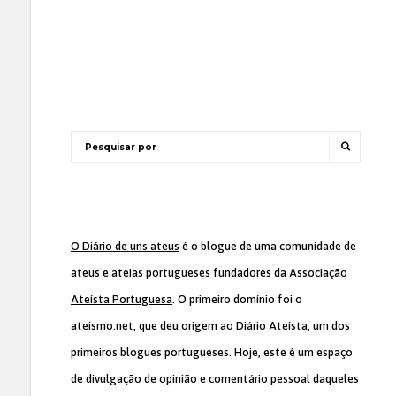
O Diário de uns ateus
é o blogue de uma comunidade de
ateus e ateias portugueses fundadores da
Associação
Ateísta Portuguesa
. O primeiro domínio foi o
ateismo.net, que deu origem ao Diário Ateísta, um dos
primeiros blogues portugueses. Hoje, este é um espaço
de divulgação de opinião e comentário pessoal daqueles