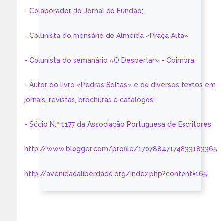
- Colaborador do Jornal do Fundão;
- Colunista do mensário de Almeida «Praça Alta»
- Colunista do semanário «O Despertar» - Coimbra:
- Autor do livro «Pedras Soltas» e de diversos textos em
jornais, revistas, brochuras e catálogos;
- Sócio N.º 1177 da Associação Portuguesa de Escritores
http://www.blogger.com/profile/17078847174833183365
http://avenidadaliberdade.org/index.php?content=165