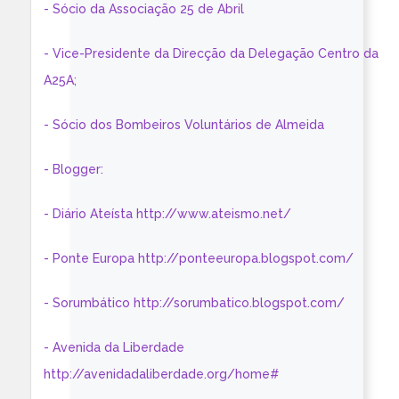
- Sócio da Associação 25 de Abril
- Vice-Presidente da Direcção da Delegação Centro da
A25A;
- Sócio dos Bombeiros Voluntários de Almeida
- Blogger:
- Diário Ateísta http://www.ateismo.net/
- Ponte Europa http://ponteeuropa.blogspot.com/
- Sorumbático http://sorumbatico.blogspot.com/
- Avenida da Liberdade
http://avenidadaliberdade.org/home#