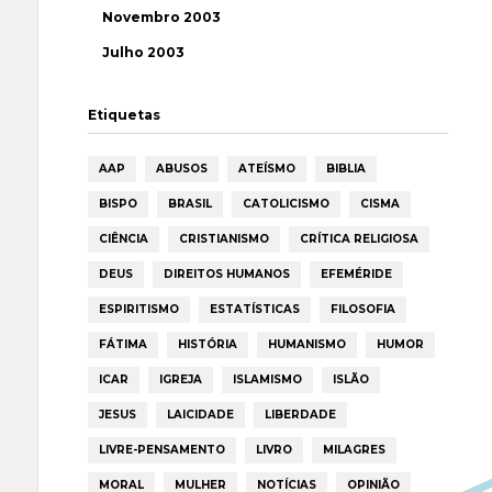
Novembro 2003
Julho 2003
Etiquetas
AAP
ABUSOS
ATEÍSMO
BIBLIA
BISPO
BRASIL
CATOLICISMO
CISMA
CIÊNCIA
CRISTIANISMO
CRÍTICA RELIGIOSA
DEUS
DIREITOS HUMANOS
EFEMÉRIDE
ESPIRITISMO
ESTATÍSTICAS
FILOSOFIA
FÁTIMA
HISTÓRIA
HUMANISMO
HUMOR
ICAR
IGREJA
ISLAMISMO
ISLÃO
JESUS
LAICIDADE
LIBERDADE
LIVRE-PENSAMENTO
LIVRO
MILAGRES
MORAL
MULHER
NOTÍCIAS
OPINIÃO