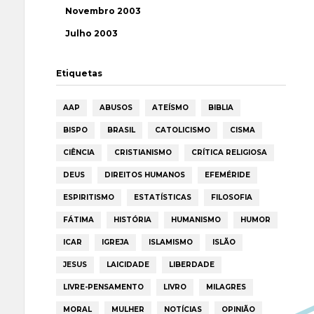
Novembro 2003
Julho 2003
Etiquetas
AAP
ABUSOS
ATEÍSMO
BIBLIA
BISPO
BRASIL
CATOLICISMO
CISMA
CIÊNCIA
CRISTIANISMO
CRÍTICA RELIGIOSA
DEUS
DIREITOS HUMANOS
EFEMÉRIDE
ESPIRITISMO
ESTATÍSTICAS
FILOSOFIA
FÁTIMA
HISTÓRIA
HUMANISMO
HUMOR
ICAR
IGREJA
ISLAMISMO
ISLÃO
JESUS
LAICIDADE
LIBERDADE
LIVRE-PENSAMENTO
LIVRO
MILAGRES
MORAL
MULHER
NOTÍCIAS
OPINIÃO