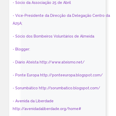
- Sócio da Associação 25 de Abril
- Vice-Presidente da Direcção da Delegação Centro da
A25A;
- Sócio dos Bombeiros Voluntários de Almeida
- Blogger:
- Diário Ateísta http://www.ateismo.net/
- Ponte Europa http://ponteeuropa.blogspot.com/
- Sorumbático http://sorumbatico.blogspot.com/
- Avenida da Liberdade
http://avenidadaliberdade.org/home#