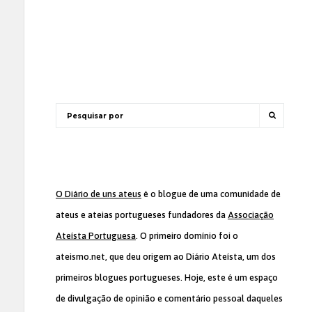
O Diário de uns ateus
é o blogue de uma comunidade de
ateus e ateias portugueses fundadores da
Associação
Ateísta Portuguesa
. O primeiro domínio foi o
ateismo.net, que deu origem ao Diário Ateísta, um dos
primeiros blogues portugueses. Hoje, este é um espaço
de divulgação de opinião e comentário pessoal daqueles