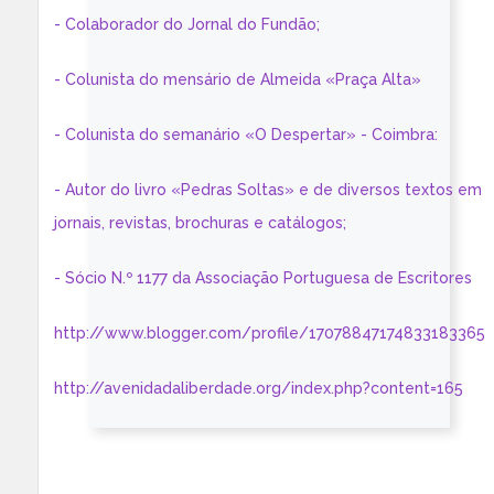
- Colaborador do Jornal do Fundão;
- Colunista do mensário de Almeida «Praça Alta»
- Colunista do semanário «O Despertar» - Coimbra:
- Autor do livro «Pedras Soltas» e de diversos textos em
jornais, revistas, brochuras e catálogos;
- Sócio N.º 1177 da Associação Portuguesa de Escritores
http://www.blogger.com/profile/17078847174833183365
http://avenidadaliberdade.org/index.php?content=165