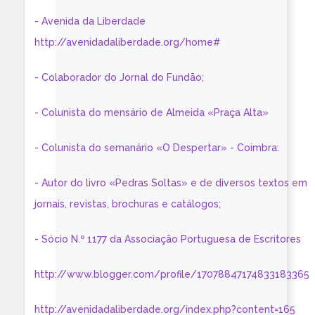
- Avenida da Liberdade
http://avenidadaliberdade.org/home#
- Colaborador do Jornal do Fundão;
- Colunista do mensário de Almeida «Praça Alta»
- Colunista do semanário «O Despertar» - Coimbra:
- Autor do livro «Pedras Soltas» e de diversos textos em
jornais, revistas, brochuras e catálogos;
- Sócio N.º 1177 da Associação Portuguesa de Escritores
http://www.blogger.com/profile/17078847174833183365
http://avenidadaliberdade.org/index.php?content=165