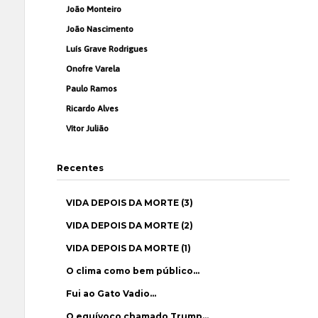
João Monteiro
João Nascimento
Luís Grave Rodrigues
Onofre Varela
Paulo Ramos
Ricardo Alves
Vítor Julião
Recentes
VIDA DEPOIS DA MORTE (3)
VIDA DEPOIS DA MORTE (2)
VIDA DEPOIS DA MORTE (1)
O clima como bem público…
Fui ao Gato Vadio…
O equívoco chamado Trump…