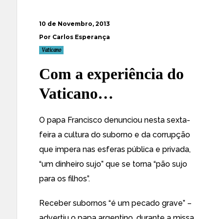
10 de Novembro, 2013
Por Carlos Esperança
Vaticano
Com a experiência do
Vaticano…
O
papa Francisco denunciou nesta sexta-
feira a cultura do suborno e da corrupção
que impera nas esferas pública e privada
,
“um dinheiro sujo” que se torna “pão sujo
para os filhos”.
Receber subornos “é um pecado grave” –
advertiu o papa argentino, durante a missa