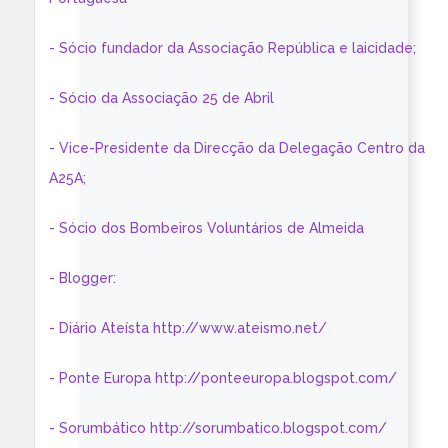
- Sócio fundador da Associação República e laicidade;
- Sócio da Associação 25 de Abril
- Vice-Presidente da Direcção da Delegação Centro da
A25A;
- Sócio dos Bombeiros Voluntários de Almeida
- Blogger:
- Diário Ateísta http://www.ateismo.net/
- Ponte Europa http://ponteeuropa.blogspot.com/
- Sorumbático http://sorumbatico.blogspot.com/