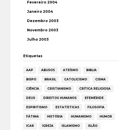
Fevereiro 2004
Janeiro 2004
Dezembro 2003
Novembro 2003
Julho 2003
Etiquetas
AAP
ABUSOS
ATEÍSMO
BIBLIA
BISPO
BRASIL
CATOLICISMO
CISMA
CIÊNCIA
CRISTIANISMO
CRÍTICA RELIGIOSA
DEUS
DIREITOS HUMANOS
EFEMÉRIDE
ESPIRITISMO
ESTATÍSTICAS
FILOSOFIA
FÁTIMA
HISTÓRIA
HUMANISMO
HUMOR
ICAR
IGREJA
ISLAMISMO
ISLÃO