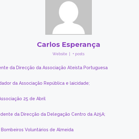
Carlos Esperança
Website
|
+ posts
ente da Direcção da Associação Ateísta Portuguesa
dador da Associação República e laicidade;
Associação 25 de Abril
sidente da Direcção da Delegação Centro da A25A;
s Bombeiros Voluntários de Almeida