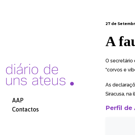
27 de Setembr
A fa
O secretário
“corvos e ví
As declaraçõ
Siracusa, na 
AAP
Perfil de
Contactos