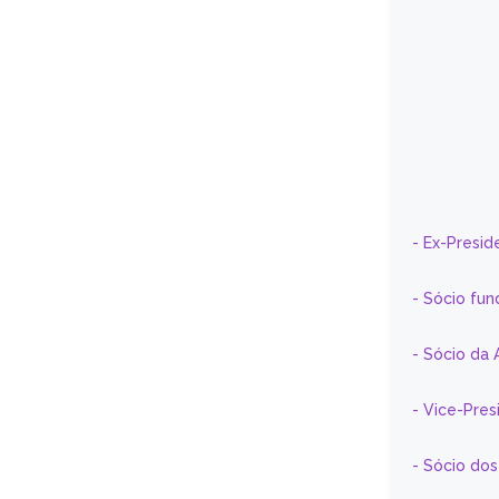
- Ex-Presid
- Sócio fun
- Sócio da 
- Vice-Pre
- Sócio do