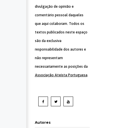
divulgação de opinião e
comentário pessoal daqueles
que aqui colaboram. Todos os
textos publicados neste espaço
são da exclusiva
responsabilidade dos autores e
não representam
necessariamente as posições da
Associação Ateísta Portuguesa
.
Autores