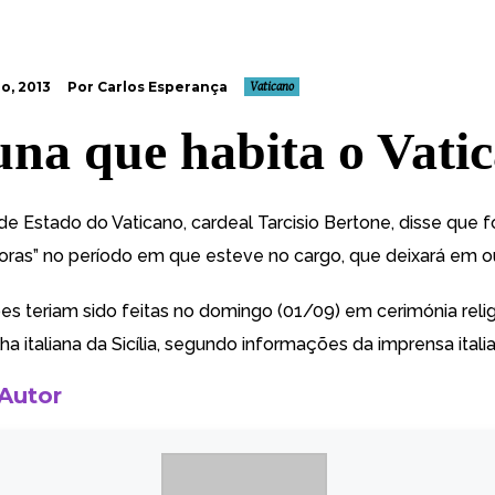
o, 2013
Por Carlos Esperança
Vaticano
una que habita o Vati
 de Estado do Vaticano,
cardeal Tarcisio Bertone, disse que f
boras” no período em que esteve no cargo, que deixará em 
es teriam sido feitas no domingo (01/09) em cerimónia reli
ilha italiana da Sicília, segundo informações da imprensa itali
 Autor