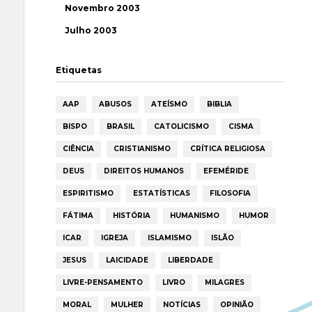
Novembro 2003
Julho 2003
Etiquetas
AAP
ABUSOS
ATEÍSMO
BIBLIA
BISPO
BRASIL
CATOLICISMO
CISMA
CIÊNCIA
CRISTIANISMO
CRÍTICA RELIGIOSA
DEUS
DIREITOS HUMANOS
EFEMÉRIDE
ESPIRITISMO
ESTATÍSTICAS
FILOSOFIA
FÁTIMA
HISTÓRIA
HUMANISMO
HUMOR
ICAR
IGREJA
ISLAMISMO
ISLÃO
JESUS
LAICIDADE
LIBERDADE
LIVRE-PENSAMENTO
LIVRO
MILAGRES
MORAL
MULHER
NOTÍCIAS
OPINIÃO