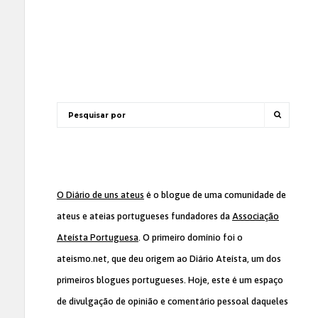
O Diário de uns ateus
é o blogue de uma comunidade de
ateus e ateias portugueses fundadores da
Associação
Ateísta Portuguesa
. O primeiro domínio foi o
ateismo.net, que deu origem ao Diário Ateísta, um dos
primeiros blogues portugueses. Hoje, este é um espaço
de divulgação de opinião e comentário pessoal daqueles