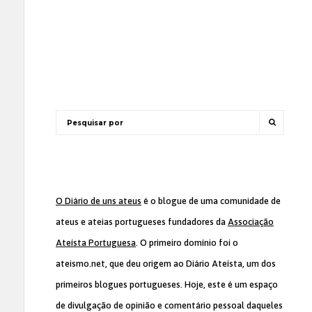
O Diário de uns ateus
é o blogue de uma comunidade de
ateus e ateias portugueses fundadores da
Associação
Ateísta Portuguesa
. O primeiro domínio foi o
ateismo.net, que deu origem ao Diário Ateísta, um dos
primeiros blogues portugueses. Hoje, este é um espaço
de divulgação de opinião e comentário pessoal daqueles