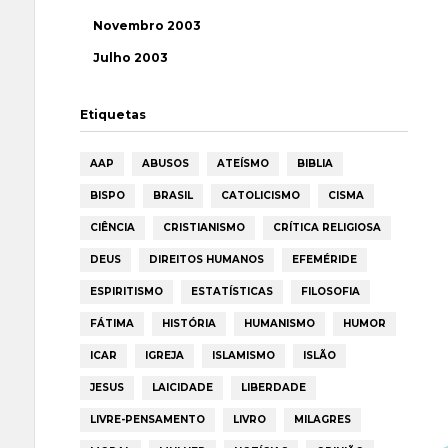
Novembro 2003
Julho 2003
Etiquetas
AAP
ABUSOS
ATEÍSMO
BIBLIA
BISPO
BRASIL
CATOLICISMO
CISMA
CIÊNCIA
CRISTIANISMO
CRÍTICA RELIGIOSA
DEUS
DIREITOS HUMANOS
EFEMÉRIDE
ESPIRITISMO
ESTATÍSTICAS
FILOSOFIA
FÁTIMA
HISTÓRIA
HUMANISMO
HUMOR
ICAR
IGREJA
ISLAMISMO
ISLÃO
JESUS
LAICIDADE
LIBERDADE
LIVRE-PENSAMENTO
LIVRO
MILAGRES