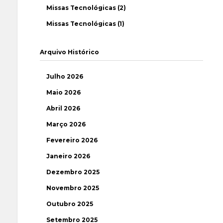
Missas Tecnológicas (2)
Missas Tecnológicas (1)
Arquivo Histórico
Julho 2026
Maio 2026
Abril 2026
Março 2026
Fevereiro 2026
Janeiro 2026
Dezembro 2025
Novembro 2025
Outubro 2025
Setembro 2025