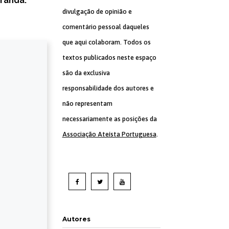
iranda.
divulgação de opinião e
comentário pessoal daqueles
que aqui colaboram. Todos os
textos publicados neste espaço
são da exclusiva
responsabilidade dos autores e
não representam
necessariamente as posições da
Associação Ateísta Portuguesa
.
Autores