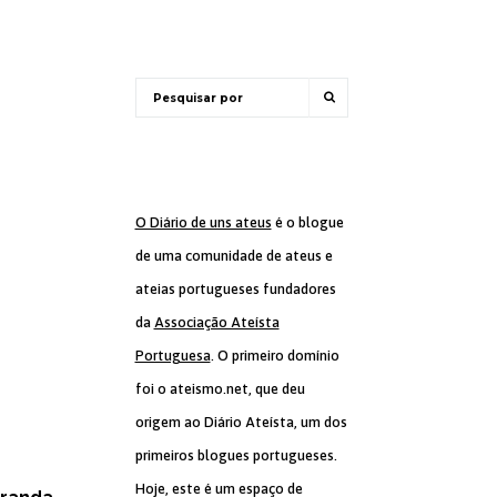
O Diário de uns ateus
é o blogue
de uma comunidade de ateus e
ateias portugueses fundadores
da
Associação Ateísta
Portuguesa
. O primeiro domínio
foi o ateismo.net, que deu
origem ao Diário Ateísta, um dos
primeiros blogues portugueses.
Hoje, este é um espaço de