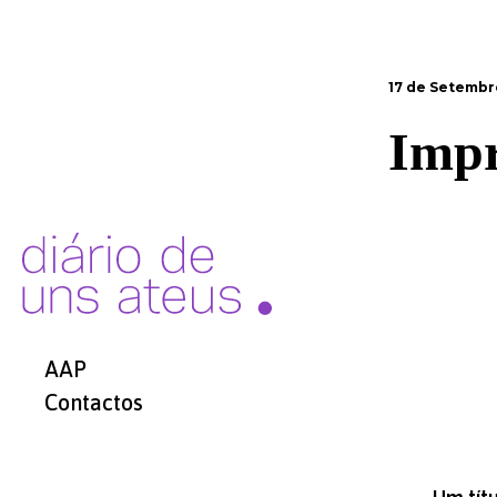
17 de Setembr
Impr
AAP
Contactos