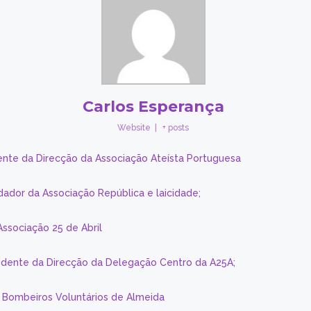
Carlos Esperança
Website
|
+ posts
ente da Direcção da Associação Ateísta Portuguesa
dador da Associação República e laicidade;
Associação 25 de Abril
sidente da Direcção da Delegação Centro da A25A;
s Bombeiros Voluntários de Almeida