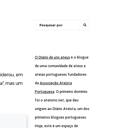
O Diário de uns ateus
é o blogue
de uma comunidade de ateus e
siderou, em
ateias portugueses fundadores
a”
, mas um
da
Associação Ateísta
Portuguesa
. O primeiro domínio
foi o ateismo.net, que deu
origem ao Diário Ateísta, um dos
primeiros blogues portugueses.
Hoje, este é um espaço de