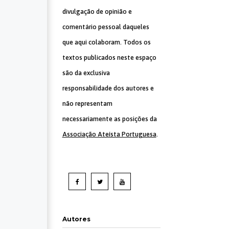
divulgação de opinião e
comentário pessoal daqueles
que aqui colaboram. Todos os
textos publicados neste espaço
são da exclusiva
responsabilidade dos autores e
não representam
necessariamente as posições da
Associação Ateísta Portuguesa
.
Autores