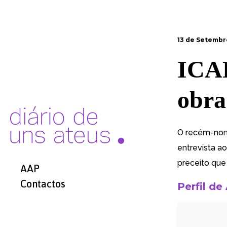
13 de Setembr
ICAR
obra
O recém-n
entrevista ao
preceito que 
AAP
Contactos
Perfil de