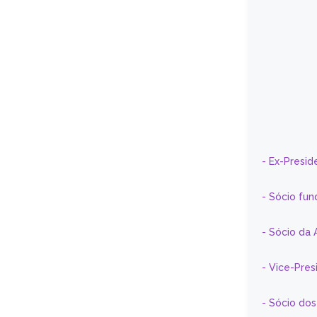
- Ex-Presid
- Sócio fun
- Sócio da 
- Vice-Pre
- Sócio do