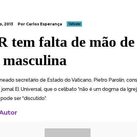
o, 2013
Por Carlos Esperança
Vaticano
 tem falta de mão de
 masculina
omeado
secretário de Estado do Vaticano, Pietro Parolin, con
 jornal El Universal, que o celibato “não é um dogma da Igrej
pode ser “discutido”.
 Autor