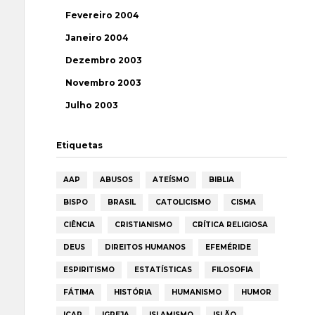
Fevereiro 2004
Janeiro 2004
Dezembro 2003
Novembro 2003
Julho 2003
Etiquetas
AAP
ABUSOS
ATEÍSMO
BIBLIA
BISPO
BRASIL
CATOLICISMO
CISMA
CIÊNCIA
CRISTIANISMO
CRÍTICA RELIGIOSA
DEUS
DIREITOS HUMANOS
EFEMÉRIDE
ESPIRITISMO
ESTATÍSTICAS
FILOSOFIA
FÁTIMA
HISTÓRIA
HUMANISMO
HUMOR
ICAR
IGREJA
ISLAMISMO
ISLÃO