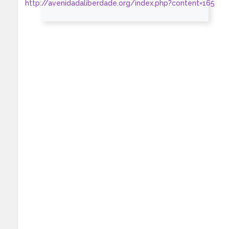
http://avenidadaliberdade.org/index.php?content=165