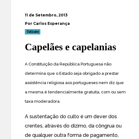
11 de Setembro, 2013
Por Carlos Esperança
Vaticano
Capelães e capelanias
A Constituição da República Portuguesa não
determina que o Estado seja obrigado a prestar
assistência religiosa aos portugueses nem diz que
a mesma é tendencialmente gratuita, com ou sem
taxa moderadora.
A sustentação do culto é um dever dos
crentes, através do dízimo, da côngrua ou
de qualquer outra forma de pagamento,