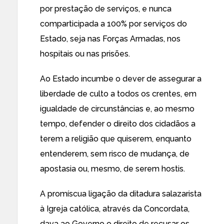
por prestação de serviços, e nunca
comparticipada a 100% por serviços do
Estado, seja nas Forças Armadas, nos
hospitais ou nas prisões.
Ao Estado incumbe o dever de assegurar a
liberdade de culto a todos os crentes, em
igualdade de circunstâncias e, ao mesmo
tempo, defender o direito dos cidadãos a
terem a religião que quiserem, enquanto
entenderem, sem risco de mudança, de
apostasia ou, mesmo, de serem hostis.
A promíscua ligação da ditadura salazarista
à Igreja católica, através da Concordata,
dava ao Governo o direito de recusar os